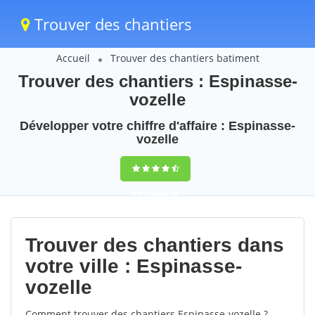
Trouver des chantiers
Accueil
Trouver des chantiers batiment
Trouver des chantiers : Espinasse-
vozelle
Développer votre chiffre d'affaire : Espinasse-
vozelle
9,5
(100%)
50
votes
Trouver des chantiers dans
votre ville : Espinasse-
vozelle
Comment trouver des chantiers Espinasse-vozelle ?