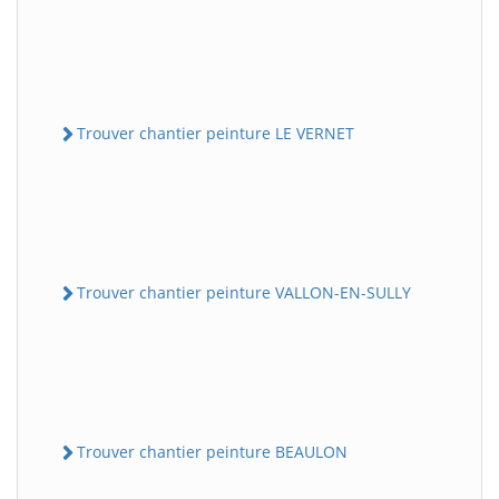
Trouver chantier peinture LE VERNET
Trouver chantier peinture VALLON-EN-SULLY
Trouver chantier peinture BEAULON