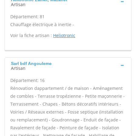
Artisan
Département: 81
Chauffage électrique à inertie -
Voir la fiche artisan :
Heliotronic
Sarl bdf Angouleme
Artisan
Département: 16
Rénovation dappartement / de maison - Aménagement
de combles - Terrasse tropézienne - Petite maçonnerie -
Terrassement - Chapes - Bétons décoratifs intérieurs -
Voiries / Réseaux externes - Fosse septique (installation
ou remplacement) - Goudronnage - Enduit de façade -
Ravalement de façade - Peinture de façade - Isolation
par l'extérieur - Nettoyage de façade - Habillage de