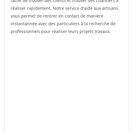
facile de trouver des clients et trouver des chantiers à
réaliser rapidement. Notre service d'aide aux artisans
vous permet de rentrer en contact de manière
instantannée avec des particuliers à la recherche de
professionnels pour réaliser leurs projets travaux.