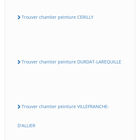
Trouver chantier peinture CERILLY
Trouver chantier peinture DURDAT-LAREQUILLE
Trouver chantier peinture VILLEFRANCHE-
D'ALLIER