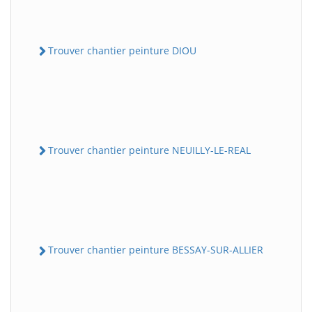
Trouver chantier peinture DIOU
Trouver chantier peinture NEUILLY-LE-REAL
Trouver chantier peinture BESSAY-SUR-ALLIER