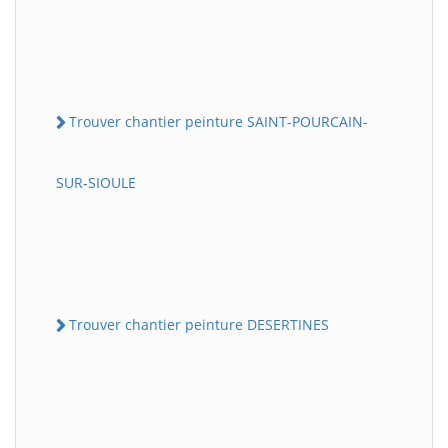
Trouver chantier peinture SAINT-POURCAIN-
SUR-SIOULE
Trouver chantier peinture DESERTINES