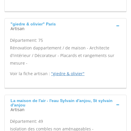
"giedre & olivier" Paris
Artisan
Département: 75
Rénovation dappartement / de maison - Architecte
d'intérieur / Décorateur - Placards et rangements sur
mesure -
Voir la fiche artisan :
"giedre & olivier"
La maison de l'air - l'eau Sylvain d'anjou, St sylvain
d'anjou
Artisan
Département: 49
Isolation des combles non aménageables -