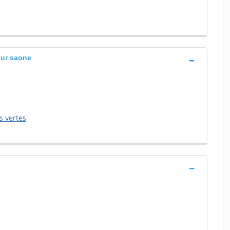
sur saone
s vertes