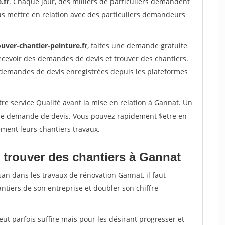
.fr
. Chaque jour, des milliers de particuliers demandent
us mettre en relation avec des particuliers demandeurs
uver-chantier-peinture.fr
, faites une demande gratuite
ecevoir des demandes de devis et trouver des chantiers.
 demandes de devis enregistrées depuis les plateformes
re service Qualité avant la mise en relation à Gannat. Un
'une demande de devis. Vous pouvez rapidement $etre en
dement leurs chantiers travaux.
 trouver des chantiers à Gannat
san dans les travaux de rénovation Gannat, il faut
ntiers de son entreprise et doubler son chiffre
peut parfois suffire mais pour les désirant progresser et