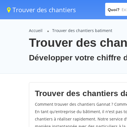
Trouver des chantiers
Quoi?
Accueil
Trouver des chantiers batiment
Trouver des chan
Développer votre chiffre d
Trouver des chantiers da
Comment trouver des chantiers Gannat ? Comment
En tant qu'entreprise du bâtiment, il n'est pas t
chantiers à réaliser rapidement. Notre service d
manière instantannée avec des particuliers à la 