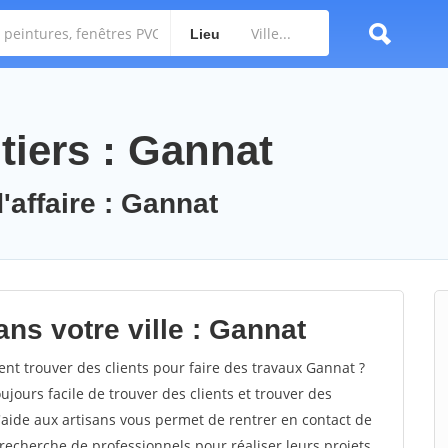
Lieu
tiers : Gannat
'affaire : Gannat
ns votre ville : Gannat
 trouver des clients pour faire des travaux Gannat ?
oujours facile de trouver des clients et trouver des
'aide aux artisans vous permet de rentrer en contact de
recherche de professionnels pour réaliser leurs projets