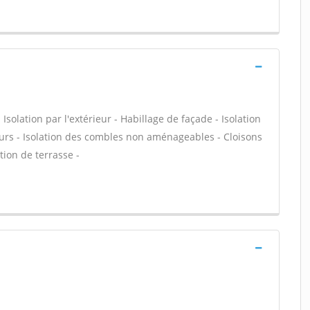
olation par l'extérieur - Habillage de façade - Isolation
urs - Isolation des combles non aménageables - Cloisons
ation de terrasse -