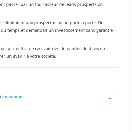
ent passer par un fournisseur de leads prospectsion
e limitaient aux prospectus ou au porte à porte. Des
t du temps et demandait un investissement sans garantie
 vous permettra de recevoir des demandes de devis en
rer un avenir à votre société.
te eaucourt