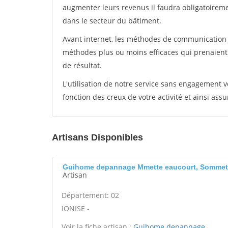
augmenter leurs revenus il faudra obligatoirem
dans le secteur du bâtiment.
Avant internet, les méthodes de communication s
méthodes plus ou moins efficaces qui prenaien
de résultat.
L'utilisation de notre service sans engagement
fonction des creux de votre activité et ainsi assu
Artisans Disponibles
Guihome depannage Mmette eaucourt, Sommet
Artisan
Département: 02
IONISE -
Voir la fiche artisan :
Guihome depannage