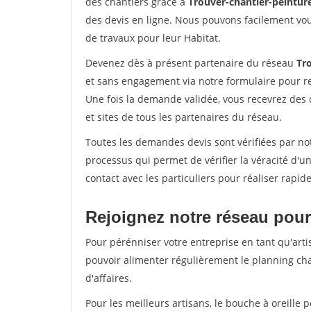
des chantiers grâce à
Trouver-chantier-peinture
des devis en ligne. Nous pouvons facilement vo
de travaux pour leur Habitat.
Devenez dès à présent partenaire du réseau
Tro
et sans engagement via notre formulaire pour r
Une fois la demande validée, vous recevrez des
et sites de tous les partenaires du réseau.
Toutes les demandes devis sont vérifiées par not
processus qui permet de vérifier la véracité d
contact avec les particuliers pour réaliser rapi
Rejoignez notre réseau pour
Pour pérénniser votre entreprise en tant qu'arti
pouvoir alimenter régulièrement le planning cha
d'affaires.
Pour les meilleurs artisans, le bouche à oreille 