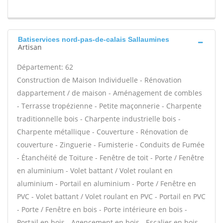
Batiservices nord-pas-de-calais Sallaumines
Artisan
Département: 62
Construction de Maison Individuelle - Rénovation
dappartement / de maison - Aménagement de combles
- Terrasse tropézienne - Petite maçonnerie - Charpente
traditionnelle bois - Charpente industrielle bois -
Charpente métallique - Couverture - Rénovation de
couverture - Zinguerie - Fumisterie - Conduits de Fumée
- Étanchéité de Toiture - Fenêtre de toit - Porte / Fenêtre
en aluminium - Volet battant / Volet roulant en
aluminium - Portail en aluminium - Porte / Fenêtre en
PVC - Volet battant / Volet roulant en PVC - Portail en PVC
- Porte / Fenêtre en bois - Porte intérieure en bois -
Portail en bois - Agencement en bois - Escalier en bois -