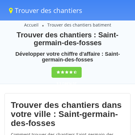
Trouver des chantiers
Accueil
Trouver des chantiers batiment
Trouver des chantiers : Saint-
germain-des-fosses
Développer votre chiffre d'affaire : Saint-
germain-des-fosses
9,5
(100%)
57
votes
Trouver des chantiers dans
votre ville : Saint-germain-
des-fosses
Comment trouver des chantiers Saint-germain-des-