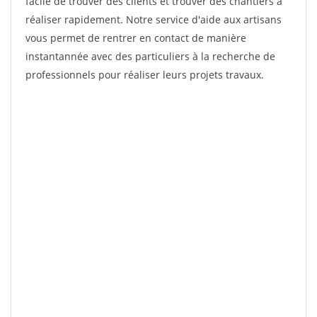
facile de trouver des clients et trouver des chantiers à
réaliser rapidement. Notre service d'aide aux artisans
vous permet de rentrer en contact de manière
instantannée avec des particuliers à la recherche de
professionnels pour réaliser leurs projets travaux.