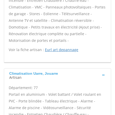
incendie - Entretien Chaudière / Chauffe-eau -
Climatisation - VMC - Panneaux photovoltaïques - Portes
de garage - Stores - Eolienne - Télésurveillance -
Antenne TV et satellite - Climatisation réversible -
Domotique - Petits travaux en électricité (Ajout prise) -
Rénovation électrique complète ou partielle -
Motorisation de portes et portails -
Voir la fiche artisan :
Eurl art depannage
Climatisation Uarre, Jouarre
Artisan
Département: 77
Portail en aluminium - Volet battant / Volet roulant en
PVC - Porte blindée - Tableau électrique - Alarme -
Alarme de piscine - Vidéosurveillance - Sécurité
incendie - Entretien Chaudière / Chauffe-eau -