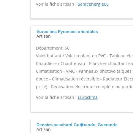
Voir la fiche artisan :
Sanit'energie08
Euroclima Pyrenees orientales
Artisan
Département: 66
Volet battant / Volet roulant en PVC - Tableau éle
Chaudière / Chauffe-eau - Plancher chauffant eau
Climatisation - VMC - Panneaux photovoltaïques 
douce - Climatisation réversible - Radiateur Élect
prise) - Rénovation électrique complète ou partiel
Voir la fiche artisan :
Euroclima
Denaire-peschard Gu�rande, Guerande
Artisan