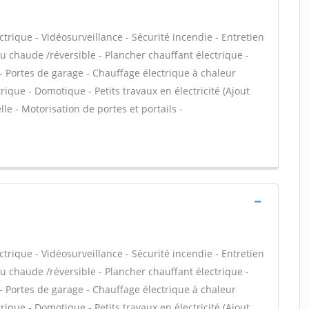
ctrique - Vidéosurveillance - Sécurité incendie - Entretien
 chaude /réversible - Plancher chauffant électrique -
- Portes de garage - Chauffage électrique à chaleur
rique - Domotique - Petits travaux en électricité (Ajout
le - Motorisation de portes et portails -
ctrique - Vidéosurveillance - Sécurité incendie - Entretien
 chaude /réversible - Plancher chauffant électrique -
- Portes de garage - Chauffage électrique à chaleur
rique - Domotique - Petits travaux en électricité (Ajout