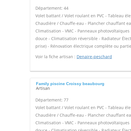
Département: 44
Volet battant / Volet roulant en PVC - Tableau éle
Chaudière / Chauffe-eau - Plancher chauffant eau
Climatisation - VMC - Panneaux photovoltaïques 
douce - Climatisation réversible - Radiateur Élect
prise) - Rénovation électrique complète ou partiel
Voir la fiche artisan :
Denaire-peschard
Family piscine Croissy beaubourg
Artisan
Département: 77
Volet battant / Volet roulant en PVC - Tableau éle
Chaudière / Chauffe-eau - Plancher chauffant eau
Climatisation - VMC - Panneaux photovoltaïques 
douce - Climatisation réversible - Radiateur Élect