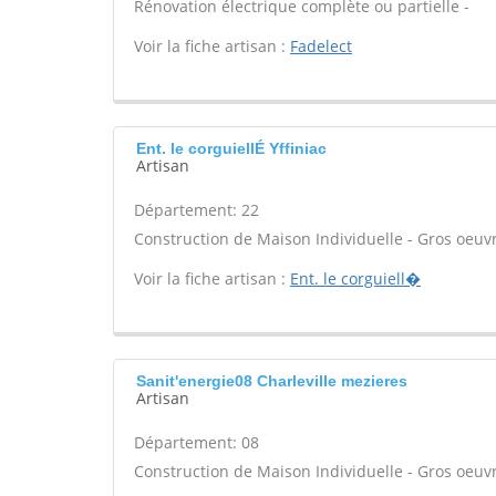
Rénovation électrique complète ou partielle -
Voir la fiche artisan :
Fadelect
Ent. le corguiellÉ Yffiniac
Artisan
Département: 22
Construction de Maison Individuelle - Gros oeuvr
Voir la fiche artisan :
Ent. le corguiell�
Sanit'energie08 Charleville mezieres
Artisan
Département: 08
Construction de Maison Individuelle - Gros oeuvr