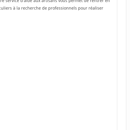
re service d'aide aux artisans vous permet de rentrer en
uliers à la recherche de professionnels pour réaliser