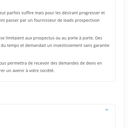
peut parfois suffire mais pour les désirant progresser et
ent passer par un fournisseur de leads prospectsion
e limitaient aux prospectus ou au porte à porte. Des
t du temps et demandait un investissement sans garantie
 vous permettra de recevoir des demandes de devis en
rer un avenir à votre société.