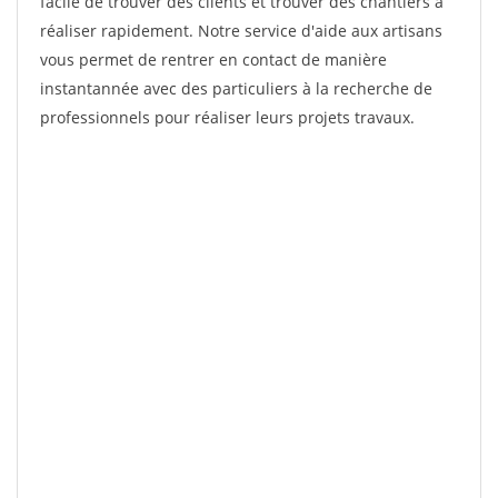
facile de trouver des clients et trouver des chantiers à
réaliser rapidement. Notre service d'aide aux artisans
vous permet de rentrer en contact de manière
instantannée avec des particuliers à la recherche de
professionnels pour réaliser leurs projets travaux.