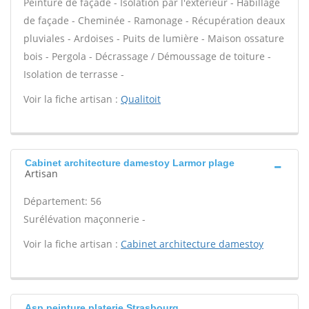
Peinture de façade - Isolation par l'extérieur - Habillage
de façade - Cheminée - Ramonage - Récupération deaux
pluviales - Ardoises - Puits de lumière - Maison ossature
bois - Pergola - Décrassage / Démoussage de toiture -
Isolation de terrasse -
Voir la fiche artisan :
Qualitoit
Cabinet architecture damestoy Larmor plage
Artisan
Département: 56
Surélévation maçonnerie -
Voir la fiche artisan :
Cabinet architecture damestoy
Asp peinture platerie Strasbourg