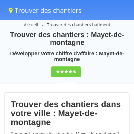
Trouver des chantiers
Accueil
Trouver des chantiers batiment
Trouver des chantiers : Mayet-de-
montagne
Développer votre chiffre d'affaire : Mayet-de-
montagne
9,5
(100%)
50
votes
Trouver des chantiers dans
votre ville : Mayet-de-
montagne
Comment trouver des chantiers Mayet-de-montagne ?