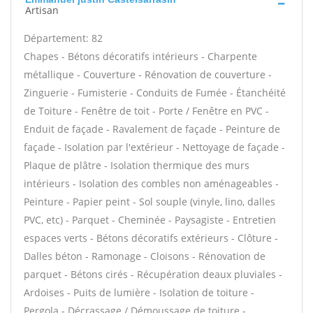
Artisan
Département: 82
Chapes - Bétons décoratifs intérieurs - Charpente
métallique - Couverture - Rénovation de couverture -
Zinguerie - Fumisterie - Conduits de Fumée - Étanchéité
de Toiture - Fenêtre de toit - Porte / Fenêtre en PVC -
Enduit de façade - Ravalement de façade - Peinture de
façade - Isolation par l'extérieur - Nettoyage de façade -
Plaque de plâtre - Isolation thermique des murs
intérieurs - Isolation des combles non aménageables -
Peinture - Papier peint - Sol souple (vinyle, lino, dalles
PVC, etc) - Parquet - Cheminée - Paysagiste - Entretien
espaces verts - Bétons décoratifs extérieurs - Clôture -
Dalles béton - Ramonage - Cloisons - Rénovation de
parquet - Bétons cirés - Récupération deaux pluviales -
Ardoises - Puits de lumière - Isolation de toiture -
Pergola - Décrassage / Démoussage de toiture -