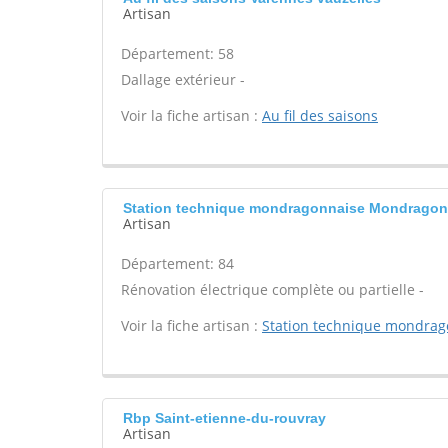
Artisan
Département: 58
Dallage extérieur -
Voir la fiche artisan :
Au fil des saisons
Station technique mondragonnaise Mondragon
Artisan
Département: 84
Rénovation électrique complète ou partielle -
Voir la fiche artisan :
Station technique mondrag
Rbp Saint-etienne-du-rouvray
Artisan