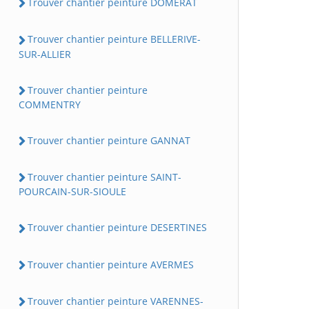
Trouver chantier peinture DOMERAT
Trouver chantier peinture BELLERIVE-
SUR-ALLIER
Trouver chantier peinture
COMMENTRY
Trouver chantier peinture GANNAT
Trouver chantier peinture SAINT-
POURCAIN-SUR-SIOULE
Trouver chantier peinture DESERTINES
Trouver chantier peinture AVERMES
Trouver chantier peinture VARENNES-