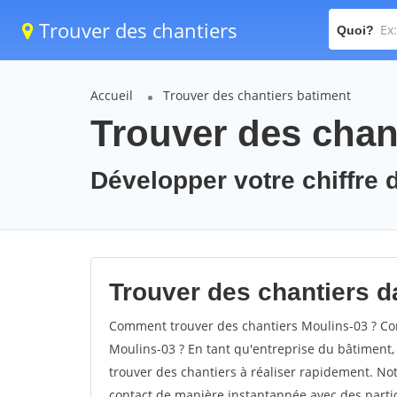
Trouver des chantiers
Quoi?
Accueil
Trouver des chantiers batiment
Trouver des chan
Développer votre chiffre d
Trouver des chantiers da
Comment trouver des chantiers Moulins-03 ? Com
Moulins-03 ? En tant qu'entreprise du bâtiment, i
trouver des chantiers à réaliser rapidement. Not
contact de manière instantannée avec des partic