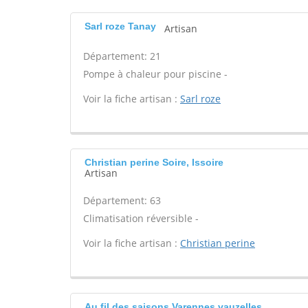
Sarl roze Tanay
Artisan
Département: 21
Pompe à chaleur pour piscine -
Voir la fiche artisan :
Sarl roze
Christian perine Soire, Issoire
Artisan
Département: 63
Climatisation réversible -
Voir la fiche artisan :
Christian perine
Au fil des saisons Varennes vauzelles