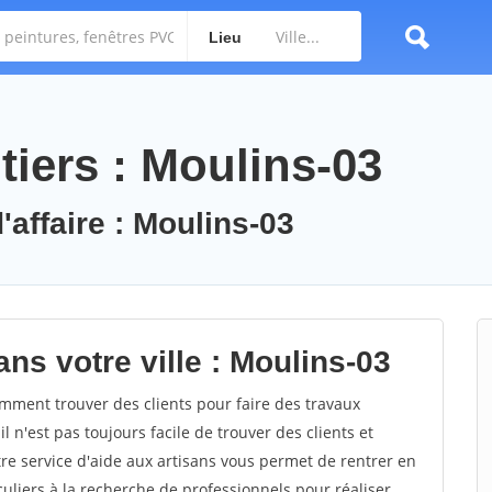
Lieu
tiers : Moulins-03
'affaire : Moulins-03
ns votre ville : Moulins-03
ment trouver des clients pour faire des travaux
l n'est pas toujours facile de trouver des clients et
re service d'aide aux artisans vous permet de rentrer en
uliers à la recherche de professionnels pour réaliser