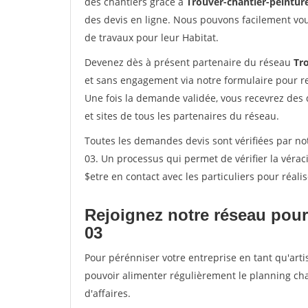
des chantiers grâce à
Trouver-chantier-peinture
des devis en ligne. Nous pouvons facilement vo
de travaux pour leur Habitat.
Devenez dès à présent partenaire du réseau
Tro
et sans engagement via notre formulaire pour r
Une fois la demande validée, vous recevrez des
et sites de tous les partenaires du réseau.
Toutes les demandes devis sont vérifiées par not
03. Un processus qui permet de vérifier la vér
$etre en contact avec les particuliers pour réal
Rejoignez notre réseau pour
03
Pour pérénniser votre entreprise en tant qu'arti
pouvoir alimenter régulièrement le planning cha
d'affaires.