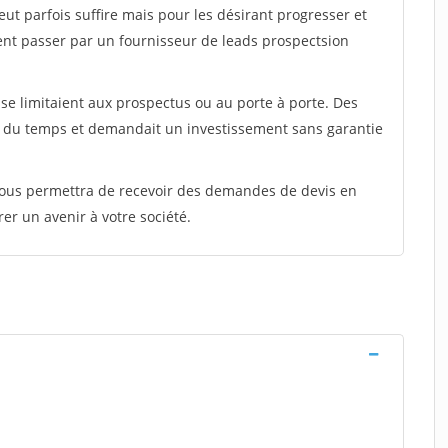
peut parfois suffire mais pour les désirant progresser et
ent passer par un fournisseur de leads prospectsion
e limitaient aux prospectus ou au porte à porte. Des
t du temps et demandait un investissement sans garantie
 vous permettra de recevoir des demandes de devis en
rer un avenir à votre société.