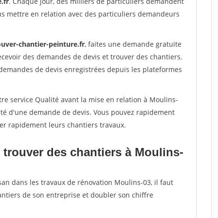
.fr
. Chaque jour, des milliers de particuliers demandent
us mettre en relation avec des particuliers demandeurs
uver-chantier-peinture.fr
, faites une demande gratuite
ecevoir des demandes de devis et trouver des chantiers.
 demandes de devis enregistrées depuis les plateformes
re service Qualité avant la mise en relation à Moulins-
acité d'une demande de devis. Vous pouvez rapidement
iser rapidement leurs chantiers travaux.
 trouver des chantiers à Moulins-
san dans les travaux de rénovation Moulins-03, il faut
ntiers de son entreprise et doubler son chiffre