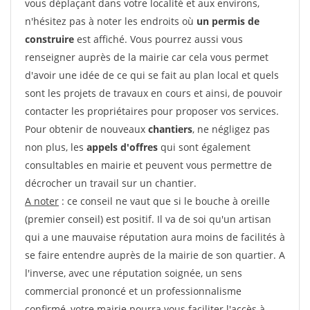
vous déplaçant dans votre localité et aux environs,
n'hésitez pas à noter les endroits où
un permis de
construire
est affiché. Vous pourrez aussi vous
renseigner auprès de la mairie car cela vous permet
d'avoir une idée de ce qui se fait au plan local et quels
sont les projets de travaux en cours et ainsi, de pouvoir
contacter les propriétaires pour proposer vos services.
Pour obtenir de nouveaux
chantiers
, ne négligez pas
non plus, les
appels d'offres
qui sont également
consultables en mairie et peuvent vous permettre de
décrocher un travail sur un chantier.
A noter
: ce conseil ne vaut que si le bouche à oreille
(premier conseil) est positif. Il va de soi qu'un artisan
qui a une mauvaise réputation aura moins de facilités à
se faire entendre auprès de la mairie de son quartier. A
l'inverse, avec une réputation soignée, un sens
commercial prononcé et un professionnalisme
confirmé, votre mairie pourra vous faciliter l'accès à