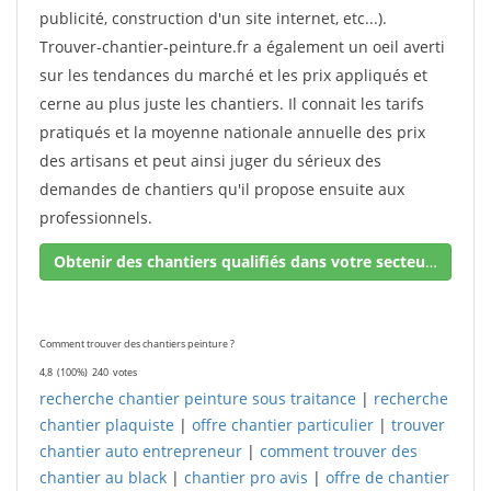
publicité, construction d'un site internet, etc...).
Trouver-chantier-peinture.fr a également un oeil averti
sur les tendances du marché et les prix appliqués et
cerne au plus juste les chantiers. Il connait les tarifs
pratiqués et la moyenne nationale annuelle des prix
des artisans et peut ainsi juger du sérieux des
demandes de chantiers qu'il propose ensuite aux
professionnels.
Obtenir des chantiers qualifiés dans votre secteur !
Comment trouver des chantiers peinture ?
4,8
(100%)
240
votes
recherche chantier peinture sous traitance
|
recherche
chantier plaquiste
|
offre chantier particulier
|
trouver
chantier auto entrepreneur
|
comment trouver des
chantier au black
|
chantier pro avis
|
offre de chantier