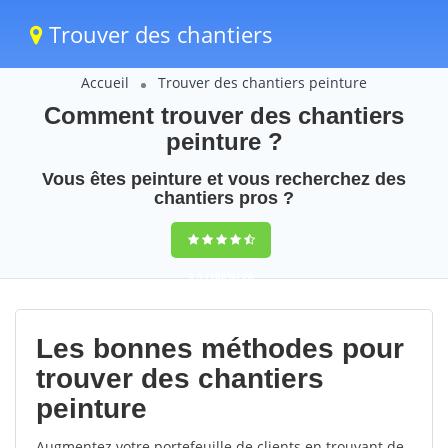
Trouver des chantiers
Accueil
Trouver des chantiers peinture
Comment trouver des chantiers
peinture ?
Vous êtes peinture et vous recherchez des
chantiers pros ?
9,5
(100%)
28
votes
Les bonnes méthodes pour
trouver des chantiers
peinture
Augmentez votre portefeuille de clients en trouvant de