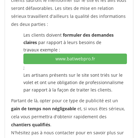
clients sauront le mentionner sur le site et les avis vous
seront défavorables. Les sites de mise en relation
sérieux travaillent d'ailleurs la qualité des informations
des deux parties :
Les clients doivent
formuler des demandes
claires
par rapport à leurs besoins de
travaux exemple :
www.batiwebpro.fr
;
Les artisans présents sur le site sont triés sur le
volet et ont une obligation de professionnalisme
par rapport à la façon de traiter les clients.
Partant de là, opter pour ce type de publicité est un
gain de temps non négligeable
et, si vous êtes sérieux,
cela vous permettra d'obtenir rapidement des
chantiers qualifiés
.
N'hésitez pas à nous contacter pour en savoir plus sur