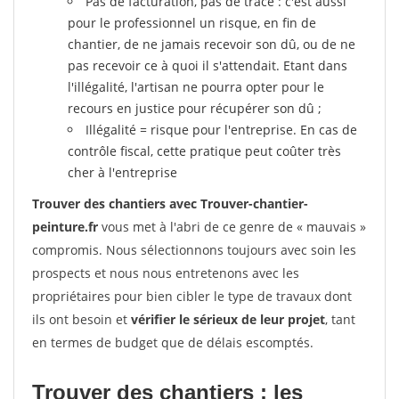
Pas de facturation, pas de trace : c'est aussi
pour le professionnel un risque, en fin de
chantier, de ne jamais recevoir son dû, ou de ne
pas recevoir ce à quoi il s'attendait. Etant dans
l'illégalité, l'artisan ne pourra opter pour le
recours en justice pour récupérer son dû ;
Illégalité = risque pour l'entreprise. En cas de
contrôle fiscal, cette pratique peut coûter très
cher à l'entreprise
Trouver des chantiers avec Trouver-chantier-
peinture.fr
vous met à l'abri de ce genre de « mauvais »
compromis. Nous sélectionnons toujours avec soin les
prospects et nous nous entretenons avec les
propriétaires pour bien cibler le type de travaux dont
ils ont besoin et
vérifier le sérieux de leur projet
, tant
en termes de budget que de délais escomptés.
Trouver des chantiers : les