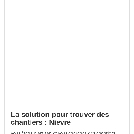
La solution pour trouver des
chantiers : Nievre
Vous êtes un artisan et vous cherchez des chantiers,