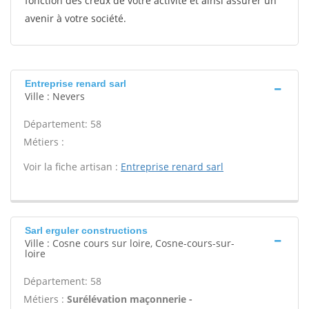
fonction des creux de votre activité et ainsi assurer un
avenir à votre société.
Entreprise renard sarl
Ville : Nevers
Département: 58
Métiers :
Voir la fiche artisan :
Entreprise renard sarl
Sarl erguler constructions
Ville : Cosne cours sur loire, Cosne-cours-sur-
loire
Département: 58
Métiers :
Surélévation maçonnerie -