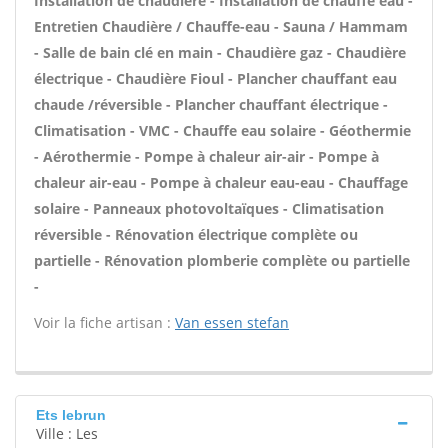
Installation de chaudière - Installation de chauffe eau -
Entretien Chaudière / Chauffe-eau - Sauna / Hammam
- Salle de bain clé en main - Chaudière gaz - Chaudière
électrique - Chaudière Fioul - Plancher chauffant eau
chaude /réversible - Plancher chauffant électrique -
Climatisation - VMC - Chauffe eau solaire - Géothermie
- Aérothermie - Pompe à chaleur air-air - Pompe à
chaleur air-eau - Pompe à chaleur eau-eau - Chauffage
solaire - Panneaux photovoltaïques - Climatisation
réversible - Rénovation électrique complète ou
partielle - Rénovation plomberie complète ou partielle
-
Voir la fiche artisan :
Van essen stefan
Ets lebrun
Ville : Les