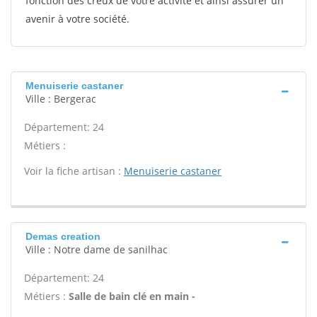
fonction des creux de votre activité et ainsi assurer un
avenir à votre société.
Menuiserie castaner
Ville : Bergerac
Département: 24
Métiers :
Voir la fiche artisan :
Menuiserie castaner
Demas creation
Ville : Notre dame de sanilhac
Département: 24
Métiers :
Salle de bain clé en main -