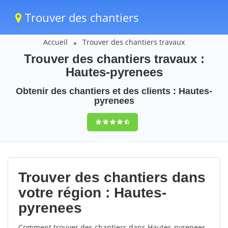
Trouver des chantiers
Accueil
Trouver des chantiers travaux
Trouver des chantiers travaux :
Hautes-pyrenees
Obtenir des chantiers et des clients : Hautes-
pyrenees
9,5
(100%)
62
votes
Trouver des chantiers dans
votre région : Hautes-
pyrenees
Comment trouver des chantiers dans Hautes-pyrenees