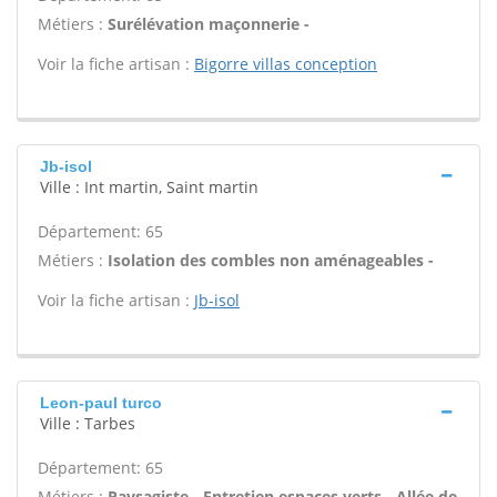
Métiers :
Surélévation maçonnerie -
Voir la fiche artisan :
Bigorre villas conception
Jb-isol
Ville : Int martin, Saint martin
Département: 65
Métiers :
Isolation des combles non aménageables -
Voir la fiche artisan :
Jb-isol
Leon-paul turco
Ville : Tarbes
Département: 65
Métiers :
Paysagiste - Entretien espaces verts - Allée de