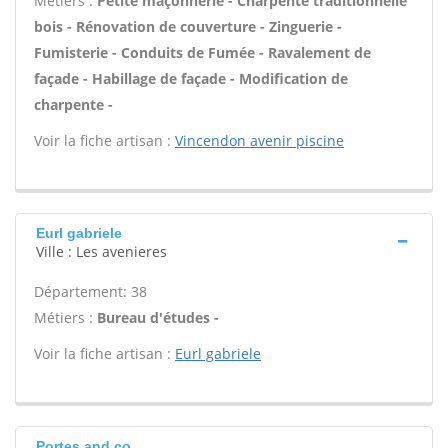
Métiers :
Petite maçonnerie - Charpente traditionnelle
bois - Rénovation de couverture - Zinguerie -
Fumisterie - Conduits de Fumée - Ravalement de
façade - Habillage de façade - Modification de
charpente -
Voir la fiche artisan :
Vincendon avenir piscine
Eurl gabriele
Ville : Les avenieres
Département: 38
Métiers :
Bureau d'études -
Voir la fiche artisan :
Eurl gabriele
Portes and co