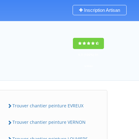
Inscription Artisan
9,5
(100%)
51
votes
Trouver chantier peinture EVREUX
Trouver chantier peinture VERNON
Trouver chantier peinture LOUVIERS