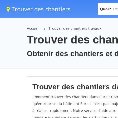
Trouver des chantiers
Quoi?
Accueil
Trouver des chantiers travaux
Trouver des chant
Obtenir des chantiers et d
Trouver des chantiers d
Comment trouver des chantiers dans Eure ? Comm
qu'entreprise du bâtiment Eure, il n'est pas touj
à réaliser rapidement. Notre service d'aide aux
manière instantannée avec des particuliers à la 