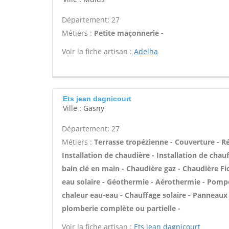
Département: 27
Métiers :
Petite maçonnerie -
Voir la fiche artisan :
Adelha
Ets jean dagnicourt
Ville : Gasny
Département: 27
Métiers :
Terrasse tropézienne - Couverture - Ré
Installation de chaudière - Installation de chau
bain clé en main - Chaudière gaz - Chaudière Fio
eau solaire - Géothermie - Aérothermie - Pompe
chaleur eau-eau - Chauffage solaire - Panneaux
plomberie complète ou partielle -
Voir la fiche artisan :
Ets jean dagnicourt