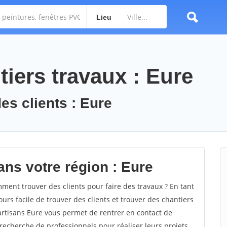
Lieu
iers travaux : Eure
es clients : Eure
ans votre région : Eure
ent trouver des clients pour faire des travaux ? En tant
ours facile de trouver des clients et trouver des chantiers
 artisans Eure vous permet de rentrer en contact de
recherche de professionnels pour réaliser leurs projets