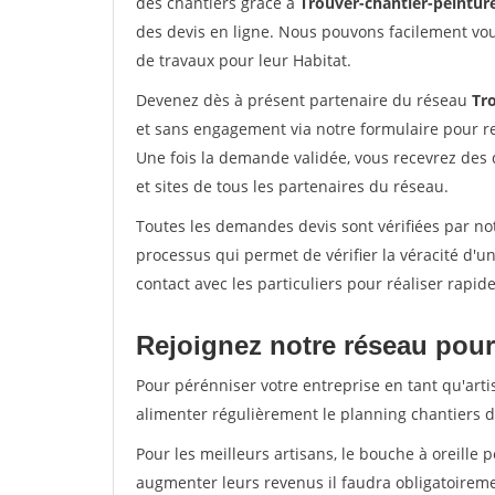
des chantiers grâce à
Trouver-chantier-peinture
des devis en ligne. Nous pouvons facilement vo
de travaux pour leur Habitat.
Devenez dès à présent partenaire du réseau
Tro
et sans engagement via notre formulaire pour r
Une fois la demande validée, vous recevrez des
et sites de tous les partenaires du réseau.
Toutes les demandes devis sont vérifiées par not
processus qui permet de vérifier la véracité d
contact avec les particuliers pour réaliser rapi
Rejoignez notre réseau pour 
Pour pérénniser votre entreprise en tant qu'arti
alimenter régulièrement le planning chantiers de
Pour les meilleurs artisans, le bouche à oreille 
augmenter leurs revenus il faudra obligatoirem