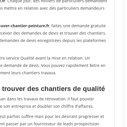
.fr
. Chaque jour, des milliers de particuliers demandent
us mettre en relation avec des particuliers demandeurs
uver-chantier-peinture.fr
, faites une demande gratuite
ecevoir des demandes de devis et trouver des chantiers.
 demandes de devis enregistrées depuis les plateformes
re service Qualité avant la mise en relation. Un
'une demande de devis. Vous pouvez rapidement $etre en
dement leurs chantiers travaux.
trouver des chantiers de qualité
san dans les travaux de rénovation, il faut pouvoir
 son entreprise et doubler son chiffre d'affaires.
peut parfois suffire mais pour les désirant progresser et
ent passer par un fournisseur de leads prospectsion