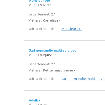
Monsieur oto
Ville : Louviers
Département: 27
Métiers :
Carrelage -
Voir la fiche artisan :
Monsieur oto
Sarl normandie multi services
Ville : Fouqueville
Département: 27
Métiers :
Petite maçonnerie -
Voir la fiche artisan :
Sarl normandie multi servi
Adelha
Ville : Muids