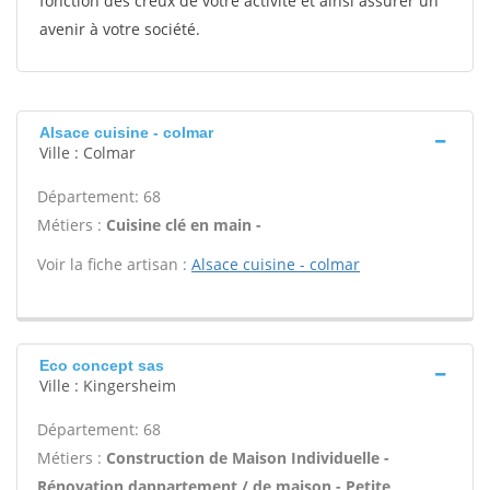
fonction des creux de votre activité et ainsi assurer un
avenir à votre société.
Alsace cuisine - colmar
Ville : Colmar
Département: 68
Métiers :
Cuisine clé en main -
Voir la fiche artisan :
Alsace cuisine - colmar
Eco concept sas
Ville : Kingersheim
Département: 68
Métiers :
Construction de Maison Individuelle -
Rénovation dappartement / de maison - Petite