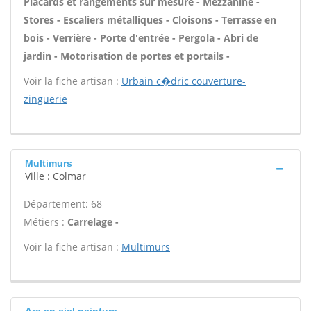
Placards et rangements sur mesure - Mezzanine -
Stores - Escaliers métalliques - Cloisons - Terrasse en
bois - Verrière - Porte d'entrée - Pergola - Abri de
jardin - Motorisation de portes et portails -
Voir la fiche artisan :
Urbain c�dric couverture-
zinguerie
Multimurs
Ville : Colmar
Département: 68
Métiers :
Carrelage -
Voir la fiche artisan :
Multimurs