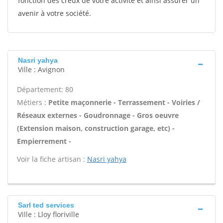
fonction des creux de votre activité et ainsi assurer un
avenir à votre société.
Nasri yahya
Ville : Avignon
Département: 80
Métiers :
Petite maçonnerie - Terrassement - Voiries /
Réseaux externes - Goudronnage - Gros oeuvre
(Extension maison, construction garage, etc) -
Empierrement -
Voir la fiche artisan :
Nasri yahya
Sarl ted services
Ville : Lloy floriville