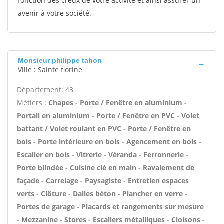
fonction des creux de votre activité et ainsi assurer un
avenir à votre société.
Monsieur philippe tahon
Ville : Sainte florine
Département: 43
Métiers :
Chapes - Porte / Fenêtre en aluminium -
Portail en aluminium - Porte / Fenêtre en PVC - Volet
battant / Volet roulant en PVC - Porte / Fenêtre en
bois - Porte intérieure en bois - Agencement en bois -
Escalier en bois - Vitrerie - Véranda - Ferronnerie -
Porte blindée - Cuisine clé en main - Ravalement de
façade - Carrelage - Paysagiste - Entretien espaces
verts - Clôture - Dalles béton - Plancher en verre -
Portes de garage - Placards et rangements sur mesure
- Mezzanine - Stores - Escaliers métalliques - Cloisons -