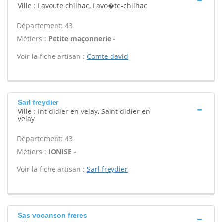
Ville : Lavoute chilhac, Lavo�te-chilhac
Département: 43
Métiers :
Petite maçonnerie -
Voir la fiche artisan :
Comte david
Sarl freydier
Ville : Int didier en velay, Saint didier en
velay
Département: 43
Métiers :
IONISE -
Voir la fiche artisan :
Sarl freydier
Sas vocanson freres