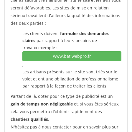
clients sauront le mentionner sur le site et les avis vous
seront défavorables. Les sites de mise en relation
sérieux travaillent d'ailleurs la qualité des informations
des deux parties :
Les clients doivent
formuler des demandes
claires
par rapport à leurs besoins de
travaux exemple :
www.batiwebpro.fr
;
Les artisans présents sur le site sont triés sur le
volet et ont une obligation de professionnalisme
par rapport à la façon de traiter les clients.
Partant de là, opter pour ce type de publicité est un
gain de temps non négligeable
et, si vous êtes sérieux,
cela vous permettra d'obtenir rapidement des
chantiers qualifiés
.
N'hésitez pas à nous contacter pour en savoir plus sur