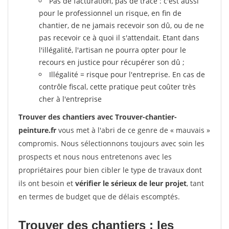
Pas de facturation, pas de trace : c'est aussi
pour le professionnel un risque, en fin de
chantier, de ne jamais recevoir son dû, ou de ne
pas recevoir ce à quoi il s'attendait. Etant dans
l'illégalité, l'artisan ne pourra opter pour le
recours en justice pour récupérer son dû ;
Illégalité = risque pour l'entreprise. En cas de
contrôle fiscal, cette pratique peut coûter très
cher à l'entreprise
Trouver des chantiers avec Trouver-chantier-
peinture.fr
vous met à l'abri de ce genre de « mauvais »
compromis. Nous sélectionnons toujours avec soin les
prospects et nous nous entretenons avec les
propriétaires pour bien cibler le type de travaux dont
ils ont besoin et
vérifier le sérieux de leur projet
, tant
en termes de budget que de délais escomptés.
Trouver des chantiers : les