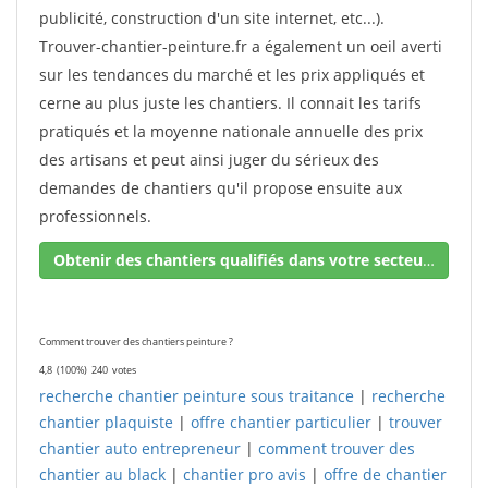
publicité, construction d'un site internet, etc...).
Trouver-chantier-peinture.fr a également un oeil averti
sur les tendances du marché et les prix appliqués et
cerne au plus juste les chantiers. Il connait les tarifs
pratiqués et la moyenne nationale annuelle des prix
des artisans et peut ainsi juger du sérieux des
demandes de chantiers qu'il propose ensuite aux
professionnels.
Obtenir des chantiers qualifiés dans votre secteur !
Comment trouver des chantiers peinture ?
4,8
(100%)
240
votes
recherche chantier peinture sous traitance
|
recherche
chantier plaquiste
|
offre chantier particulier
|
trouver
chantier auto entrepreneur
|
comment trouver des
chantier au black
|
chantier pro avis
|
offre de chantier