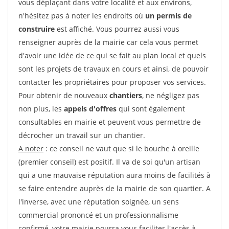
vous déplaçant dans votre localité et aux environs,
n'hésitez pas à noter les endroits où
un permis de
construire
est affiché. Vous pourrez aussi vous
renseigner auprès de la mairie car cela vous permet
d'avoir une idée de ce qui se fait au plan local et quels
sont les projets de travaux en cours et ainsi, de pouvoir
contacter les propriétaires pour proposer vos services.
Pour obtenir de nouveaux
chantiers
, ne négligez pas
non plus, les
appels d'offres
qui sont également
consultables en mairie et peuvent vous permettre de
décrocher un travail sur un chantier.
A noter
: ce conseil ne vaut que si le bouche à oreille
(premier conseil) est positif. Il va de soi qu'un artisan
qui a une mauvaise réputation aura moins de facilités à
se faire entendre auprès de la mairie de son quartier. A
l'inverse, avec une réputation soignée, un sens
commercial prononcé et un professionnalisme
confirmé, votre mairie pourra vous faciliter l'accès à