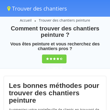
Trouver des chantiers
Accueil
Trouver des chantiers peinture
Comment trouver des chantiers
peinture ?
Vous êtes peinture et vous recherchez des
chantiers pros ?
9,5
(100%)
28
votes
Les bonnes méthodes pour
trouver des chantiers
peinture
Augmentez votre portefeuille de clients en trouvant de