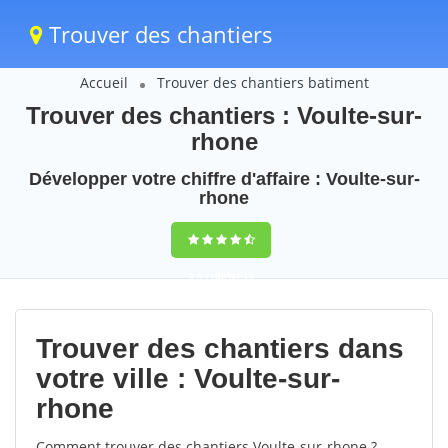
Trouver des chantiers
Accueil
Trouver des chantiers batiment
Trouver des chantiers : Voulte-sur-
rhone
Développer votre chiffre d'affaire : Voulte-sur-
rhone
9,5
(100%)
49
votes
Trouver des chantiers dans
votre ville : Voulte-sur-
rhone
Comment trouver des chantiers Voulte-sur-rhone ?