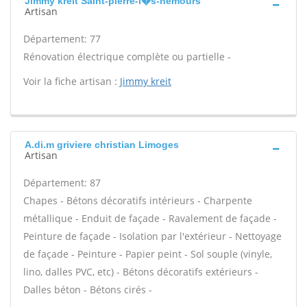
Jimmy kreit Saint-pierre-l�s-nemours
Artisan
Département: 77
Rénovation électrique complète ou partielle -
Voir la fiche artisan :
Jimmy kreit
A.di.m griviere christian Limoges
Artisan
Département: 87
Chapes - Bétons décoratifs intérieurs - Charpente
métallique - Enduit de façade - Ravalement de façade -
Peinture de façade - Isolation par l'extérieur - Nettoyage
de façade - Peinture - Papier peint - Sol souple (vinyle,
lino, dalles PVC, etc) - Bétons décoratifs extérieurs -
Dalles béton - Bétons cirés -