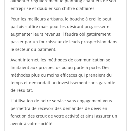
alimenter régulièrement le planning chantiers de son
entreprise et doubler son chiffre d'affaires.
Pour les meilleurs artisans, le bouche à oreille peut
parfois suffire mais pour les désirant progresser et
augmenter leurs revenus il faudra obligatoirement
passer par un fournisseur de leads prospectsion dans
le secteur du bâtiment.
Avant internet, les méthodes de communication se
limitaient aux prospectus ou au porte à porte. Des
méthodes plus ou moins efficaces qui prenaient du
temps et demandait un investissement sans garantie
de résultat.
L'utilisation de notre service sans engagement vous
permettra de recevoir des demandes de devis en
fonction des creux de votre activité et ainsi assurer un
avenir à votre société.