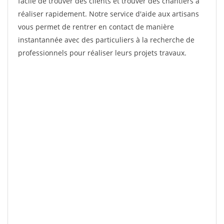
facile de trouver des clients et trouver des chantiers à
réaliser rapidement. Notre service d'aide aux artisans
vous permet de rentrer en contact de manière
instantannée avec des particuliers à la recherche de
professionnels pour réaliser leurs projets travaux.