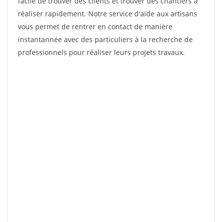
facile de trouver des clients et trouver des chantiers à
réaliser rapidement. Notre service d'aide aux artisans
vous permet de rentrer en contact de manière
instantannée avec des particuliers à la recherche de
professionnels pour réaliser leurs projets travaux.