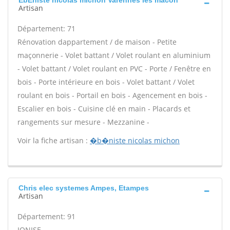
ÉbÉniste nicolas michon Varennes les macon
Artisan
Département: 71
Rénovation dappartement / de maison - Petite
maçonnerie - Volet battant / Volet roulant en aluminium
- Volet battant / Volet roulant en PVC - Porte / Fenêtre en
bois - Porte intérieure en bois - Volet battant / Volet
roulant en bois - Portail en bois - Agencement en bois -
Escalier en bois - Cuisine clé en main - Placards et
rangements sur mesure - Mezzanine -
Voir la fiche artisan :
�b�niste nicolas michon
Chris elec systemes Ampes, Etampes
Artisan
Département: 91
IONISE -