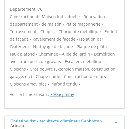
Département: 76
Construction de Maison Individuelle - Rénovation
dappartement / de maison - Petite maçonnerie -
Terrassement - Chapes - Charpente métallique - Enduit
de façade - Ravalement de façade - Isolation par
l'extérieur - Nettoyage de façade - Plaque de plâtre -
Faux plafond - Cheminée - Allée de jardin - Démolition
avec transports de gravats - Escaliers métalliques -
Cloisons - Gros oeuvre (Extension maison, construction
garage, etc) - Chape fluide - Construction de murs -
Cloisons amovibles - Plafond tendu -
Voir la fiche artisan :
Fosse jimmy
Christine rist - architecte d'intérieur Capbreton
Artisan