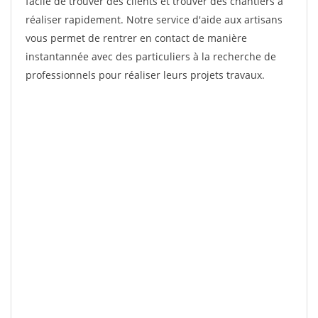
facile de trouver des clients et trouver des chantiers à
réaliser rapidement. Notre service d'aide aux artisans
vous permet de rentrer en contact de manière
instantannée avec des particuliers à la recherche de
professionnels pour réaliser leurs projets travaux.