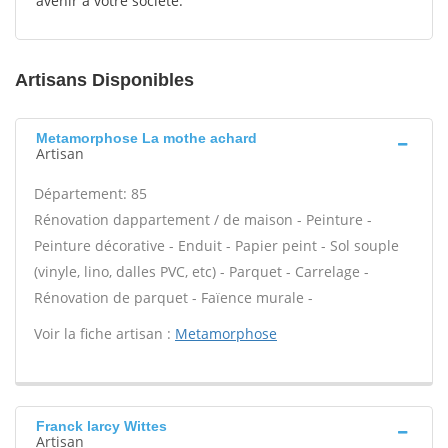
avenir à votre société.
Artisans Disponibles
Metamorphose La mothe achard
Artisan
Département: 85
Rénovation dappartement / de maison - Peinture -
Peinture décorative - Enduit - Papier peint - Sol souple
(vinyle, lino, dalles PVC, etc) - Parquet - Carrelage -
Rénovation de parquet - Faïence murale -
Voir la fiche artisan :
Metamorphose
Franck larcy Wittes
Artisan