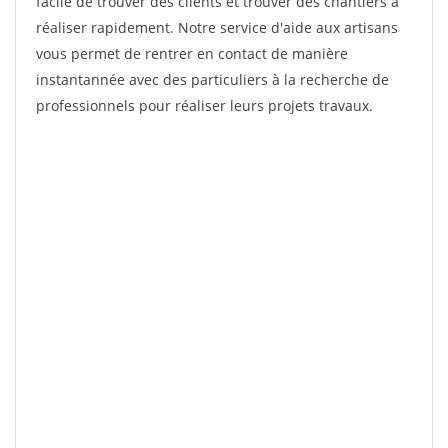
facile de trouver des clients et trouver des chantiers à
réaliser rapidement. Notre service d'aide aux artisans
vous permet de rentrer en contact de manière
instantannée avec des particuliers à la recherche de
professionnels pour réaliser leurs projets travaux.