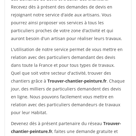
Recevez dès à présent des demandes de devis en
rejoignant notre service d'aide aux artisans. Vous
pourrez ainsi proposer vos services à tous les
particuliers proches de votre zone d'activité et qui
auront besoin d'un artisan pour réaliser leurs travaux.
L'utilisation de notre service permet de vous mettre en
relation avec des particuliers demandant des devis
dans toute la France et pour tous types de travaux.
Quel que soit votre secteur d'activité, trouver des
chantiers grâce à
Trouver-chantier-peinture.fr
. Chaque
jour, des milliers de particuliers demandent des devis
en ligne. Nous pouvons facilement vous mettre en
relation avec des particuliers demandeurs de travaux
pour leur Habitat.
Devenez dès à présent partenaire du réseau
Trouver-
chantier-peinture.fr
, faites une demande gratuite et