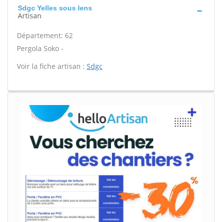
Sdgc Yelles sous lens
Artisan
Département: 62
Pergola Soko -
Voir la fiche artisan :
Sdgc