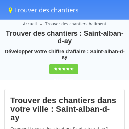
Trouver des chantiers
Accueil
Trouver des chantiers batiment
Trouver des chantiers : Saint-alban-
d-ay
Développer votre chiffre d'affaire : Saint-alban-d-
ay
9,5
(100%)
49
votes
Trouver des chantiers dans
votre ville : Saint-alban-d-
ay
Comment trouver des chantiers Saint-alban-d-ay ?