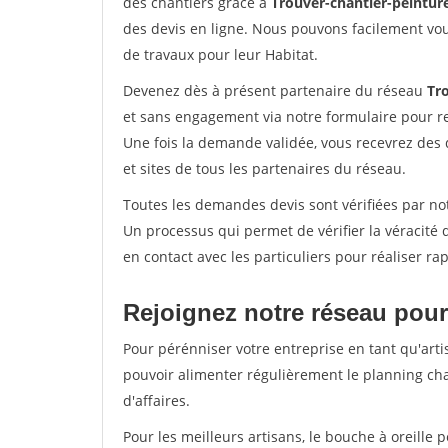
des chantiers grâce à
Trouver-chantier-peinture
des devis en ligne. Nous pouvons facilement vo
de travaux pour leur Habitat.
Devenez dès à présent partenaire du réseau
Tro
et sans engagement via notre formulaire pour r
Une fois la demande validée, vous recevrez des
et sites de tous les partenaires du réseau.
Toutes les demandes devis sont vérifiées par not
Un processus qui permet de vérifier la véracit
en contact avec les particuliers pour réaliser r
Rejoignez notre réseau pour
Pour pérénniser votre entreprise en tant qu'arti
pouvoir alimenter régulièrement le planning cha
d'affaires.
Pour les meilleurs artisans, le bouche à oreille 