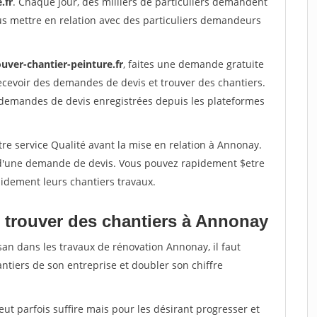
.fr
. Chaque jour, des milliers de particuliers demandent
us mettre en relation avec des particuliers demandeurs
uver-chantier-peinture.fr
, faites une demande gratuite
ecevoir des demandes de devis et trouver des chantiers.
 demandes de devis enregistrées depuis les plateformes
re service Qualité avant la mise en relation à Annonay.
é d'une demande de devis. Vous pouvez rapidement $etre
apidement leurs chantiers travaux.
 trouver des chantiers à Annonay
san dans les travaux de rénovation Annonay, il faut
ntiers de son entreprise et doubler son chiffre
peut parfois suffire mais pour les désirant progresser et