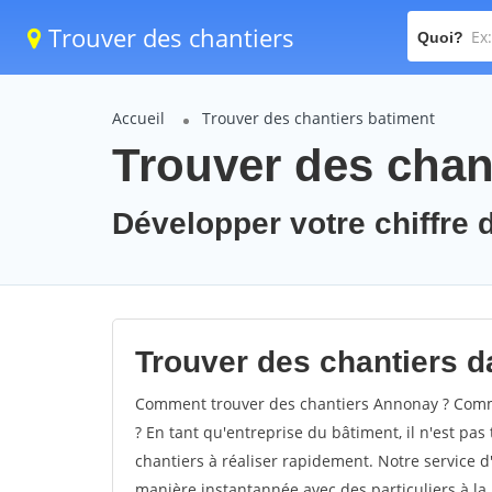
Trouver des chantiers
Quoi?
Accueil
Trouver des chantiers batiment
Trouver des chan
Développer votre chiffre 
Trouver des chantiers d
Comment trouver des chantiers Annonay ? Comme
? En tant qu'entreprise du bâtiment, il n'est pas 
chantiers à réaliser rapidement. Notre service d
manière instantannée avec des particuliers à la 