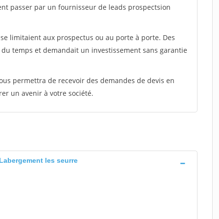
ent passer par un fournisseur de leads prospectsion
e limitaient aux prospectus ou au porte à porte. Des
t du temps et demandait un investissement sans garantie
 vous permettra de recevoir des demandes de devis en
rer un avenir à votre société.
Labergement les seurre