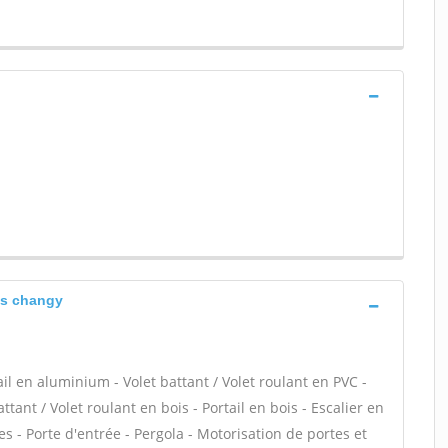
es changy
ail en aluminium - Volet battant / Volet roulant en PVC -
attant / Volet roulant en bois - Portail en bois - Escalier en
res - Porte d'entrée - Pergola - Motorisation de portes et