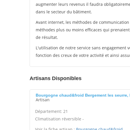
augmenter leurs revenus il faudra obligatoirem
dans le secteur du bâtiment.
Avant internet, les méthodes de communication s
méthodes plus ou moins efficaces qui prenaien
de résultat.
L'utilisation de notre service sans engagement
fonction des creux de votre activité et ainsi assu
Artisans Disponibles
Bourgogne chaud&froid Bergement les seurre, 
Artisan
Département: 21
Climatisation réversible -
Voir la fiche artisan :
Bourgogne chaud&froid