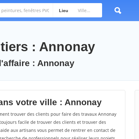
Lieu
tiers : Annonay
d'affaire : Annonay
ans votre ville : Annonay
nt trouver des clients pour faire des travaux Annonay
toujours facile de trouver des clients et trouver des
'aide aux artisans vous permet de rentrer en contact de
recherche de professionnels pour réaliser leurs projets