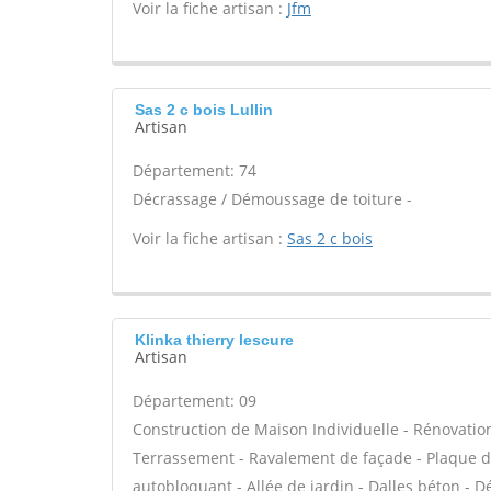
Voir la fiche artisan :
Jfm
Sas 2 c bois Lullin
Artisan
Département: 74
Décrassage / Démoussage de toiture -
Voir la fiche artisan :
Sas 2 c bois
Klinka thierry lescure
Artisan
Département: 09
Construction de Maison Individuelle - Rénovatio
Terrassement - Ravalement de façade - Plaque de
autobloquant - Allée de jardin - Dalles béton - D