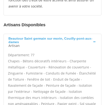
fonction des creux de votre activité et ainsi assurer un
avenir à votre société.
Artisans Disponibles
Beautour Saint germain sur morin, Couilly-pont-aux-
dames
Artisan
Département: 77
Chapes - Bétons décoratifs intérieurs - Charpente
métallique - Couverture - Rénovation de couverture -
Zinguerie - Fumisterie - Conduits de Fumée - Étanchéité
de Toiture - Fenêtre de toit - Enduit de façade -
Ravalement de façade - Peinture de façade - Isolation
par l'extérieur - Nettoyage de façade - Isolation
thermique des murs intérieurs - Isolation des combles
non aménageables - Peinture - Papier peint - Sol souple