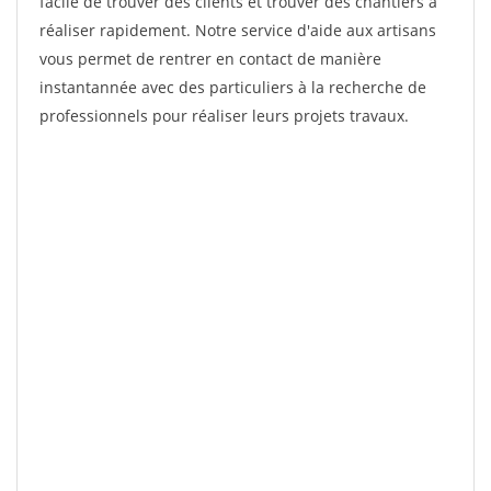
facile de trouver des clients et trouver des chantiers à
réaliser rapidement. Notre service d'aide aux artisans
vous permet de rentrer en contact de manière
instantannée avec des particuliers à la recherche de
professionnels pour réaliser leurs projets travaux.