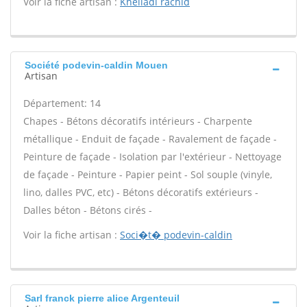
Voir la fiche artisan :
Khelladi rachid
Société podevin-caldin Mouen
Artisan
Département: 14
Chapes - Bétons décoratifs intérieurs - Charpente
métallique - Enduit de façade - Ravalement de façade -
Peinture de façade - Isolation par l'extérieur - Nettoyage
de façade - Peinture - Papier peint - Sol souple (vinyle,
lino, dalles PVC, etc) - Bétons décoratifs extérieurs -
Dalles béton - Bétons cirés -
Voir la fiche artisan :
Soci�t� podevin-caldin
Sarl franck pierre alice Argenteuil