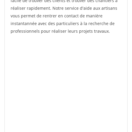
facile de trouver des clients et trouver des chantiers à
réaliser rapidement. Notre service d'aide aux artisans
vous permet de rentrer en contact de manière
instantannée avec des particuliers à la recherche de
professionnels pour réaliser leurs projets travaux.