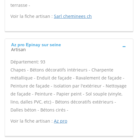
terrasse -
Voir la fiche artisan :
Sarl cheminees ch
Az pro Epinay sur seine
Artisan
Département: 93
Chapes - Bétons décoratifs intérieurs - Charpente
métallique - Enduit de façade - Ravalement de façade -
Peinture de façade - Isolation par l'extérieur - Nettoyage
de façade - Peinture - Papier peint - Sol souple (vinyle,
lino, dalles PVC, etc) - Bétons décoratifs extérieurs -
Dalles béton - Bétons cirés -
Voir la fiche artisan :
Az pro