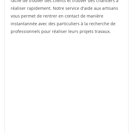
facile de trouver des clients et trouver des chantiers à
réaliser rapidement. Notre service d'aide aux artisans
vous permet de rentrer en contact de manière
instantannée avec des particuliers à la recherche de
professionnels pour réaliser leurs projets travaux.