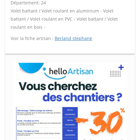
Département: 24
Volet battant / Volet roulant en aluminium - Volet
battant / Volet roulant en PVC - Volet battant / Volet
roulant en bois -
Voir la fiche artisan :
Berland stephane