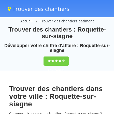
Trouver des chantiers
Accueil
Trouver des chantiers batiment
Trouver des chantiers : Roquette-
sur-siagne
Développer votre chiffre d'affaire : Roquette-sur-
siagne
9,5
(100%)
52
votes
Trouver des chantiers dans
votre ville : Roquette-sur-
siagne
Comment trouver des chantiers Roquette-sur-siagne ?