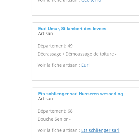
Eurl Umur, St lambert des levees
Artisan
Département: 49
Décrassage / Démoussage de toiture -
Voir la fiche artisan :
Eurl
Ets schlienger sarl Husseren wesserling
Artisan
Département: 68
Douche Senior -
Voir la fiche artisan :
Ets schlienger sarl