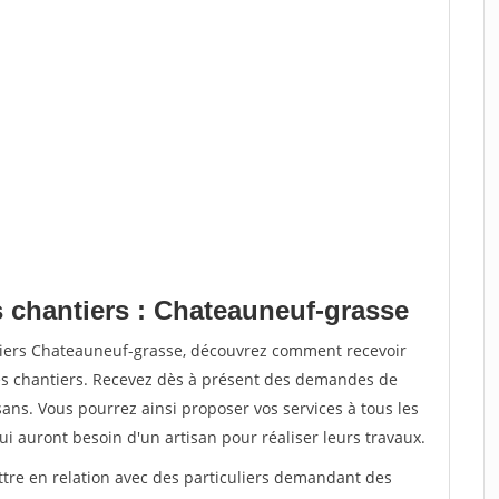
s chantiers : Chateauneuf-grasse
tiers Chateauneuf-grasse, découvrez comment recevoir
s chantiers. Recevez dès à présent des demandes de
sans. Vous pourrez ainsi proposer vos services à tous les
qui auront besoin d'un artisan pour réaliser leurs travaux.
ttre en relation avec des particuliers demandant des