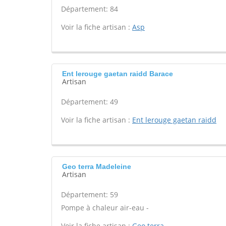
Département: 84
Voir la fiche artisan :
Asp
Ent lerouge gaetan raidd Barace
Artisan
Département: 49
Voir la fiche artisan :
Ent lerouge gaetan raidd
Geo terra Madeleine
Artisan
Département: 59
Pompe à chaleur air-eau -
Voir la fiche artisan :
Geo terra