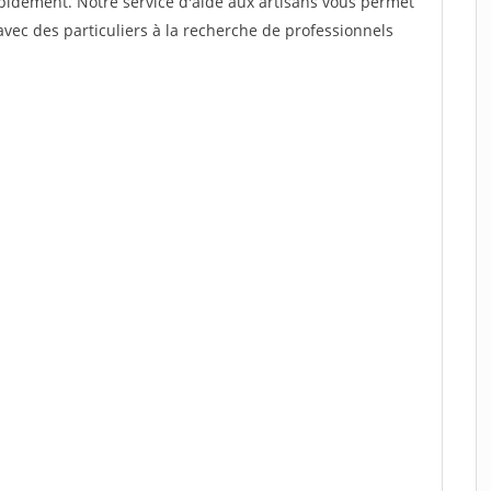
rapidement. Notre service d'aide aux artisans vous permet
vec des particuliers à la recherche de professionnels