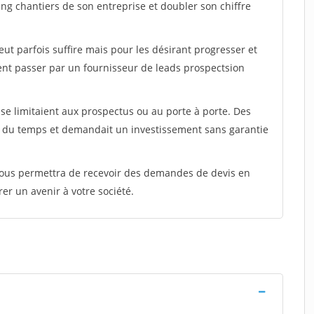
ing chantiers de son entreprise et doubler son chiffre
peut parfois suffire mais pour les désirant progresser et
ent passer par un fournisseur de leads prospectsion
e limitaient aux prospectus ou au porte à porte. Des
t du temps et demandait un investissement sans garantie
 vous permettra de recevoir des demandes de devis en
rer un avenir à votre société.