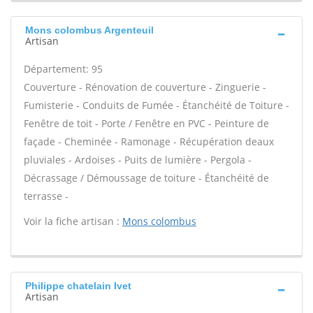
Mons colombus Argenteuil
Artisan
Département: 95
Couverture - Rénovation de couverture - Zinguerie -
Fumisterie - Conduits de Fumée - Étanchéité de Toiture -
Fenêtre de toit - Porte / Fenêtre en PVC - Peinture de
façade - Cheminée - Ramonage - Récupération deaux
pluviales - Ardoises - Puits de lumière - Pergola -
Décrassage / Démoussage de toiture - Étanchéité de
terrasse -
Voir la fiche artisan :
Mons colombus
Philippe chatelain Ivet
Artisan