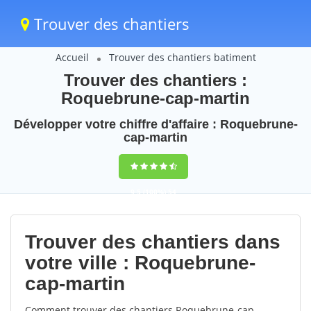
Trouver des chantiers
Accueil
Trouver des chantiers batiment
Trouver des chantiers :
Roquebrune-cap-martin
Développer votre chiffre d'affaire : Roquebrune-
cap-martin
9,5
(100%)
54
votes
Trouver des chantiers dans
votre ville : Roquebrune-
cap-martin
Comment trouver des chantiers Roquebrune-cap-