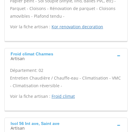
Papier peint - Sol souple (vinyle, lino, dalles PVC, etc) -
Parquet - Cloisons - Rénovation de parquet - Cloisons
amovibles - Plafond tendu -
Voir la fiche artisan :
Kor renovation decoration
Froid climat Charmes
Artisan
Département: 02
Entretien Chaudière / Chauffe-eau - Climatisation - VMC
- Climatisation réversible -
Voir la fiche artisan :
Froid climat
Isol 56 Int ave, Saint ave
Artisan