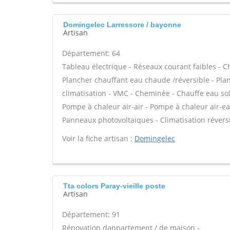
Domingelec Larressore / bayonne
Artisan
Département: 64
Tableau électrique - Réseaux courant faibles - C
Plancher chauffant eau chaude /réversible - Plan
climatisation - VMC - Cheminée - Chauffe eau sol
Pompe à chaleur air-air - Pompe à chaleur air-e
Panneaux photovoltaïques - Climatisation réversi
Voir la fiche artisan :
Domingelec
Tta colors Paray-vieille poste
Artisan
Département: 91
Rénovation dappartement / de maison -