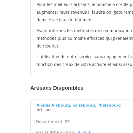
Pour les meilleurs artisans, le bouche à oreille 
augmenter leurs revenus il faudra obligatoirem
dans le secteur du bâtiment.
Avant internet, les méthodes de communication s
méthodes plus ou moins efficaces qui prenaien
de résultat.
L'utilisation de notre service sans engagement
fonction des creux de votre activité et ainsi assu
Artisans Disponibles
Alvidis Alsbourg, Sarrebourg, Phalsbourg
Artisan
Département: 57
Voir la fiche artisan :
Alvidis