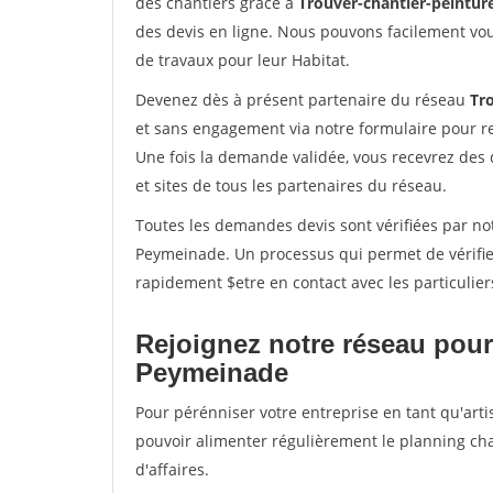
des chantiers grâce à
Trouver-chantier-peinture
des devis en ligne. Nous pouvons facilement vo
de travaux pour leur Habitat.
Devenez dès à présent partenaire du réseau
Tro
et sans engagement via notre formulaire pour r
Une fois la demande validée, vous recevrez des
et sites de tous les partenaires du réseau.
Toutes les demandes devis sont vérifiées par not
Peymeinade. Un processus qui permet de vérifie
rapidement $etre en contact avec les particulier
Rejoignez notre réseau pour
Peymeinade
Pour pérénniser votre entreprise en tant qu'arti
pouvoir alimenter régulièrement le planning cha
d'affaires.