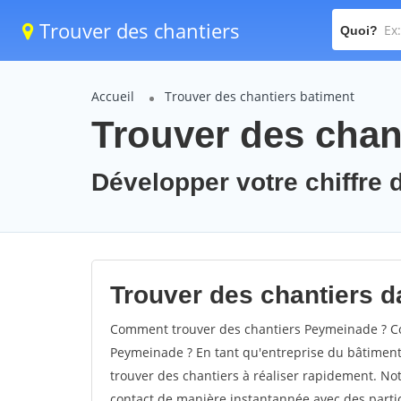
Trouver des chantiers
Quoi?
Accueil
Trouver des chantiers batiment
Trouver des chan
Développer votre chiffre 
Trouver des chantiers d
Comment trouver des chantiers Peymeinade ? Co
Peymeinade ? En tant qu'entreprise du bâtiment, i
trouver des chantiers à réaliser rapidement. Not
contact de manière instantannée avec des partic