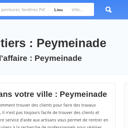
Lieu
tiers : Peymeinade
d'affaire : Peymeinade
ans votre ville : Peymeinade
mment trouver des clients pour faire des travaux
l n'est pas toujours facile de trouver des clients et
re service d'aide aux artisans vous permet de rentrer en
uliers à la recherche de professionnels pour réaliser