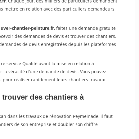
.fr
. Chaque jour, des milliers de particuliers demandent
us mettre en relation avec des particuliers demandeurs
uver-chantier-peinture.fr
, faites une demande gratuite
ecevoir des demandes de devis et trouver des chantiers.
 demandes de devis enregistrées depuis les plateformes
re service Qualité avant la mise en relation à
r la véracité d'une demande de devis. Vous pouvez
s pour réaliser rapidement leurs chantiers travaux.
 trouver des chantiers à
san dans les travaux de rénovation Peymeinade, il faut
ntiers de son entreprise et doubler son chiffre