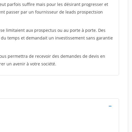
peut parfois suffire mais pour les désirant progresser et
ent passer par un fournisseur de leads prospectsion
e limitaient aux prospectus ou au porte à porte. Des
t du temps et demandait un investissement sans garantie
 vous permettra de recevoir des demandes de devis en
rer un avenir à votre société.