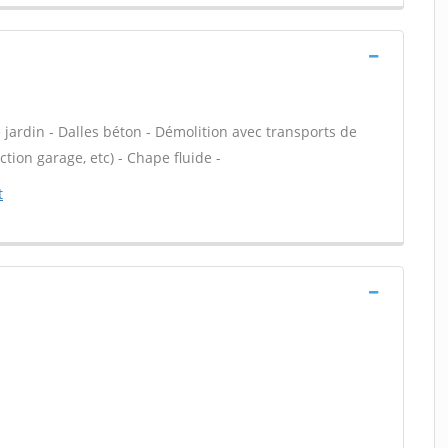
jardin - Dalles béton - Démolition avec transports de
tion garage, etc) - Chape fluide -
t