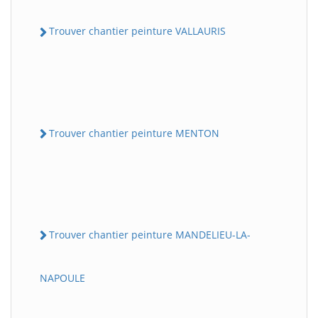
Trouver chantier peinture VALLAURIS
Trouver chantier peinture MENTON
Trouver chantier peinture MANDELIEU-LA-
NAPOULE