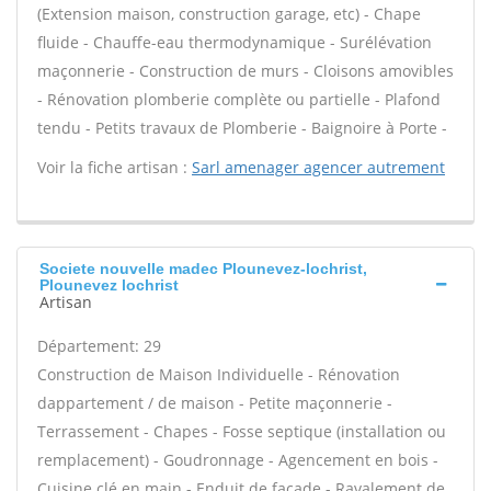
(Extension maison, construction garage, etc) - Chape
fluide - Chauffe-eau thermodynamique - Surélévation
maçonnerie - Construction de murs - Cloisons amovibles
- Rénovation plomberie complète ou partielle - Plafond
tendu - Petits travaux de Plomberie - Baignoire à Porte -
Voir la fiche artisan :
Sarl amenager agencer autrement
Societe nouvelle madec Plounevez-lochrist,
Plounevez lochrist
Artisan
Département: 29
Construction de Maison Individuelle - Rénovation
dappartement / de maison - Petite maçonnerie -
Terrassement - Chapes - Fosse septique (installation ou
remplacement) - Goudronnage - Agencement en bois -
Cuisine clé en main - Enduit de façade - Ravalement de