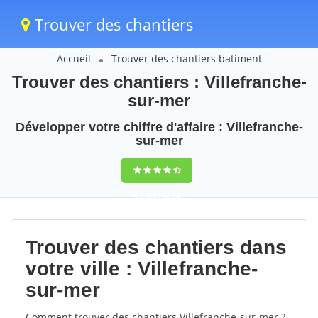
Trouver des chantiers
Accueil
Trouver des chantiers batiment
Trouver des chantiers : Villefranche-
sur-mer
Développer votre chiffre d'affaire : Villefranche-
sur-mer
9,5
(100%)
53
votes
Trouver des chantiers dans
votre ville : Villefranche-
sur-mer
Comment trouver des chantiers Villefranche-sur-mer ?