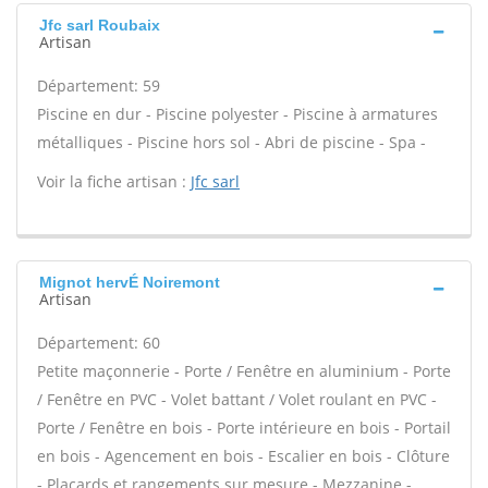
Jfc sarl Roubaix
Artisan
Département: 59
Piscine en dur - Piscine polyester - Piscine à armatures
métalliques - Piscine hors sol - Abri de piscine - Spa -
Voir la fiche artisan :
Jfc sarl
Mignot hervÉ Noiremont
Artisan
Département: 60
Petite maçonnerie - Porte / Fenêtre en aluminium - Porte
/ Fenêtre en PVC - Volet battant / Volet roulant en PVC -
Porte / Fenêtre en bois - Porte intérieure en bois - Portail
en bois - Agencement en bois - Escalier en bois - Clôture
- Placards et rangements sur mesure - Mezzanine -