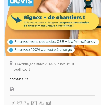
43 avenue jean jaures 25400 Audincourt FR
Audincourt
0667428163