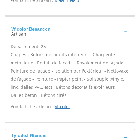
Voir la fiche artisan :
M�li m�lo
Vf color Besancon
Artisan
Département: 25
Chapes - Bétons décoratifs intérieurs - Charpente
métallique - Enduit de façade - Ravalement de façade -
Peinture de façade - Isolation par l'extérieur - Nettoyage
de façade - Peinture - Papier peint - Sol souple (vinyle,
lino, dalles PVC, etc) - Bétons décoratifs extérieurs -
Dalles béton - Bétons cirés -
Voir la fiche artisan :
Vf color
Tyrode.f Ntenois