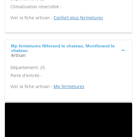
Climatisation réversible -
Voir la fiche artisan :
Confort plus fermetures
Mp fermetures Ntferand le chateau, Montferand le
chateau
Artisan
Département: 25
Porte d'entrée -
Voir la fiche artisan :
Mp fermetures