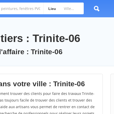
Lieu
iers : Trinite-06
affaire : Trinite-06
s votre ville : Trinite-06
ent trouver des clients pour faire des travaux Trinite-
as toujours facile de trouver des clients et trouver des
'aide aux artisans vous permet de rentrer en contact de
recherche de professionnels pour réaliser leurs projets