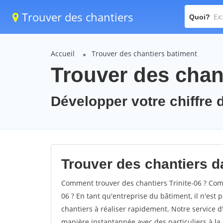
Trouver des chantiers
Quoi?
Accueil
Trouver des chantiers batiment
Trouver des chant
Développer votre chiffre d'
Trouver des chantiers dan
Comment trouver des chantiers Trinite-06 ? Comm
06 ? En tant qu'entreprise du bâtiment, il n'est p
chantiers à réaliser rapidement. Notre service d
manière instantannée avec des particuliers à la 