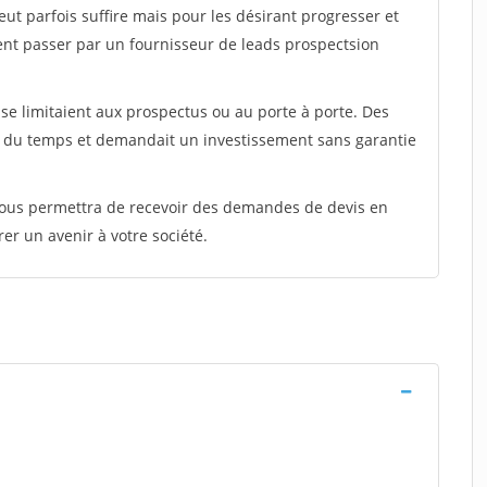
peut parfois suffire mais pour les désirant progresser et
ent passer par un fournisseur de leads prospectsion
e limitaient aux prospectus ou au porte à porte. Des
t du temps et demandait un investissement sans garantie
 vous permettra de recevoir des demandes de devis en
rer un avenir à votre société.