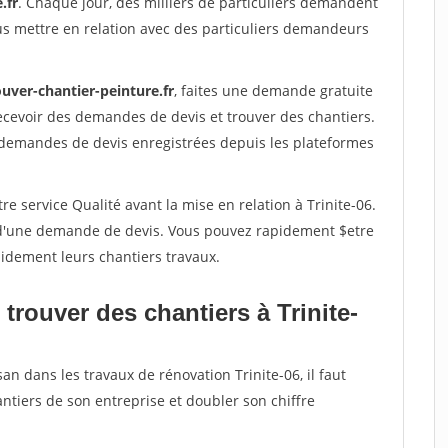
.fr
. Chaque jour, des milliers de particuliers demandent
us mettre en relation avec des particuliers demandeurs
uver-chantier-peinture.fr
, faites une demande gratuite
ecevoir des demandes de devis et trouver des chantiers.
 demandes de devis enregistrées depuis les plateformes
e service Qualité avant la mise en relation à Trinite-06.
é d'une demande de devis. Vous pouvez rapidement $etre
apidement leurs chantiers travaux.
trouver des chantiers à Trinite-
an dans les travaux de rénovation Trinite-06, il faut
ntiers de son entreprise et doubler son chiffre