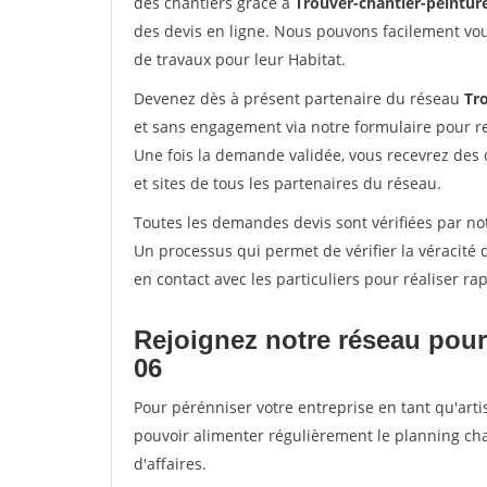
des chantiers grâce à
Trouver-chantier-peinture
des devis en ligne. Nous pouvons facilement vo
de travaux pour leur Habitat.
Devenez dès à présent partenaire du réseau
Tro
et sans engagement via notre formulaire pour r
Une fois la demande validée, vous recevrez des
et sites de tous les partenaires du réseau.
Toutes les demandes devis sont vérifiées par notr
Un processus qui permet de vérifier la véracit
en contact avec les particuliers pour réaliser r
Rejoignez notre réseau pour 
06
Pour pérénniser votre entreprise en tant qu'artis
pouvoir alimenter régulièrement le planning cha
d'affaires.