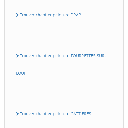
Trouver chantier peinture DRAP
Trouver chantier peinture TOURRETTES-SUR-
LOUP
Trouver chantier peinture GATTIERES