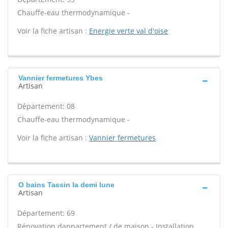
Chauffe-eau thermodynamique -
Voir la fiche artisan :
Energie verte val d'oise
Vannier fermetures Ybes
Artisan
Département: 08
Chauffe-eau thermodynamique -
Voir la fiche artisan :
Vannier fermetures
O bains Tassin la demi lune
Artisan
Département: 69
Rénovation dappartement / de maison - Installation