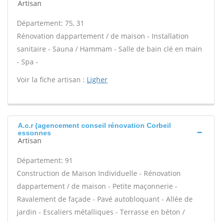
Artisan
Département: 75, 31
Rénovation dappartement / de maison - Installation
sanitaire - Sauna / Hammam - Salle de bain clé en main
- Spa -
Voir la fiche artisan :
Ligher
A.c.r (agencement conseil rénovation Corbeil
essonnes
Artisan
Département: 91
Construction de Maison Individuelle - Rénovation
dappartement / de maison - Petite maçonnerie -
Ravalement de façade - Pavé autobloquant - Allée de
jardin - Escaliers métalliques - Terrasse en béton /