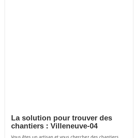
La solution pour trouver des
chantiers : Villeneuve-04
Vous êtes un artisan et vous cherchez des chantiers