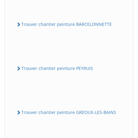
Trouver chantier peinture BARCELONNETTE
Trouver chantier peinture PEYRUIS
Trouver chantier peinture GREOUX-LES-BAINS