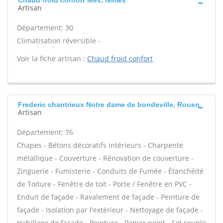
Chaud froid confort Mes, Nimes
Artisan
Département: 30
Climatisation réversible -
Voir la fiche artisan :
Chaud froid confort
Frederic chantrieux Notre dame de bondeville, Rouen
Artisan
Département: 76
Chapes - Bétons décoratifs intérieurs - Charpente
métallique - Couverture - Rénovation de couverture -
Zinguerie - Fumisterie - Conduits de Fumée - Étanchéité
de Toiture - Fenêtre de toit - Porte / Fenêtre en PVC -
Enduit de façade - Ravalement de façade - Peinture de
façade - Isolation par l'extérieur - Nettoyage de façade -
Habillage de façade - Peinture - Papier peint - Sol souple