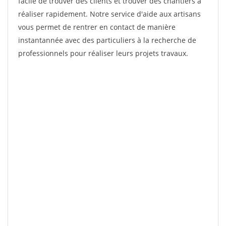
facile de trouver des clients et trouver des chantiers à
réaliser rapidement. Notre service d'aide aux artisans
vous permet de rentrer en contact de manière
instantannée avec des particuliers à la recherche de
professionnels pour réaliser leurs projets travaux.