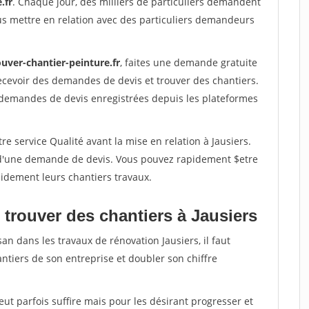
.fr
. Chaque jour, des milliers de particuliers demandent
us mettre en relation avec des particuliers demandeurs
uver-chantier-peinture.fr
, faites une demande gratuite
ecevoir des demandes de devis et trouver des chantiers.
 demandes de devis enregistrées depuis les plateformes
e service Qualité avant la mise en relation à Jausiers.
é d'une demande de devis. Vous pouvez rapidement $etre
apidement leurs chantiers travaux.
 trouver des chantiers à Jausiers
an dans les travaux de rénovation Jausiers, il faut
ntiers de son entreprise et doubler son chiffre
peut parfois suffire mais pour les désirant progresser et