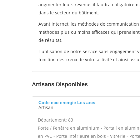
augmenter leurs revenus il faudra obligatoirem
dans le secteur du bâtiment.
Avant internet, les méthodes de communication s
méthodes plus ou moins efficaces qui prenaien
de résultat.
L'utilisation de notre service sans engagement
fonction des creux de votre activité et ainsi assu
Artisans Disponibles
Code eco energie Les arcs
Artisan
Département: 83
Porte / Fenêtre en aluminium - Portail en alumini
en PVC - Porte intérieure en bois - Vitrerie - Por