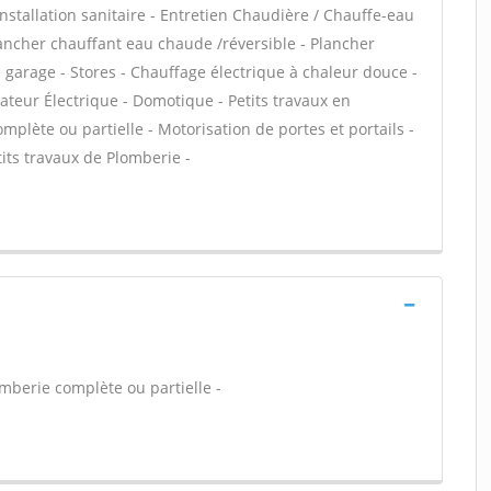
Installation sanitaire - Entretien Chaudière / Chauffe-eau
Plancher chauffant eau chaude /réversible - Plancher
e garage - Stores - Chauffage électrique à chaleur douce -
iateur Électrique - Domotique - Petits travaux en
omplète ou partielle - Motorisation de portes et portails -
its travaux de Plomberie -
mberie complète ou partielle -