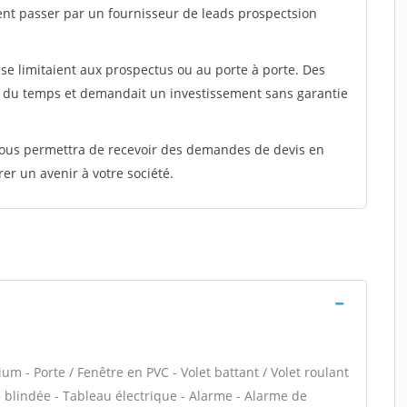
ent passer par un fournisseur de leads prospectsion
e limitaient aux prospectus ou au porte à porte. Des
t du temps et demandait un investissement sans garantie
 vous permettra de recevoir des demandes de devis en
rer un avenir à votre société.
um - Porte / Fenêtre en PVC - Volet battant / Volet roulant
te blindée - Tableau électrique - Alarme - Alarme de