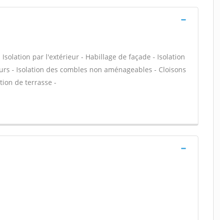
olation par l'extérieur - Habillage de façade - Isolation
urs - Isolation des combles non aménageables - Cloisons
ation de terrasse -