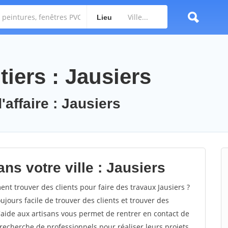
Lieu
iers : Jausiers
'affaire : Jausiers
ns votre ville : Jausiers
t trouver des clients pour faire des travaux Jausiers ?
oujours facile de trouver des clients et trouver des
'aide aux artisans vous permet de rentrer en contact de
recherche de professionnels pour réaliser leurs projets