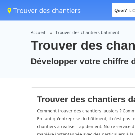
Trouver des chantiers
Quoi?
Accueil
Trouver des chantiers batiment
Trouver des chant
Développer votre chiffre d
Trouver des chantiers da
Comment trouver des chantiers Jausiers ? Commen
En tant qu'entreprise du bâtiment, il n'est pas t
chantiers à réaliser rapidement. Notre service d
manière instantannée avec des particuliers à la 