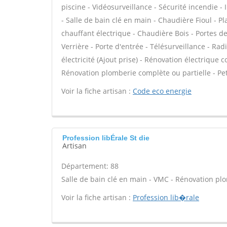
piscine - Vidéosurveillance - Sécurité incendie - 
- Salle de bain clé en main - Chaudière Fioul - 
chauffant électrique - Chaudière Bois - Portes d
Verrière - Porte d'entrée - Télésurveillance - Rad
électricité (Ajout prise) - Rénovation électrique c
Rénovation plomberie complète ou partielle - Pet
Voir la fiche artisan :
Code eco energie
Profession libÉrale St die
Artisan
Département: 88
Salle de bain clé en main - VMC - Rénovation plo
Voir la fiche artisan :
Profession lib�rale