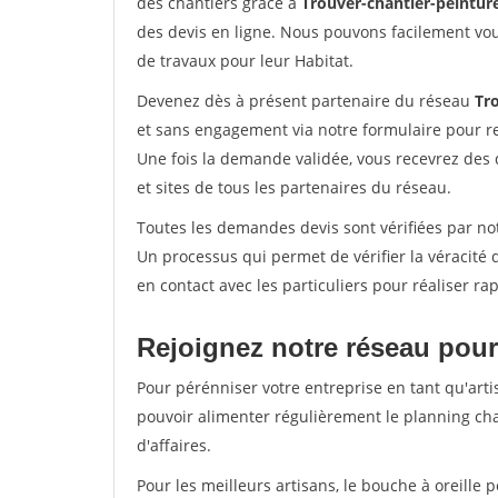
des chantiers grâce à
Trouver-chantier-peinture
des devis en ligne. Nous pouvons facilement vo
de travaux pour leur Habitat.
Devenez dès à présent partenaire du réseau
Tro
et sans engagement via notre formulaire pour r
Une fois la demande validée, vous recevrez des
et sites de tous les partenaires du réseau.
Toutes les demandes devis sont vérifiées par notr
Un processus qui permet de vérifier la véracit
en contact avec les particuliers pour réaliser r
Rejoignez notre réseau pour
Pour pérénniser votre entreprise en tant qu'artis
pouvoir alimenter régulièrement le planning cha
d'affaires.
Pour les meilleurs artisans, le bouche à oreille 