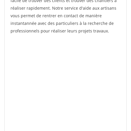
facile de trouver des clients et trouver des chantiers à
réaliser rapidement. Notre service d'aide aux artisans
vous permet de rentrer en contact de manière
instantannée avec des particuliers à la recherche de
professionnels pour réaliser leurs projets travaux.