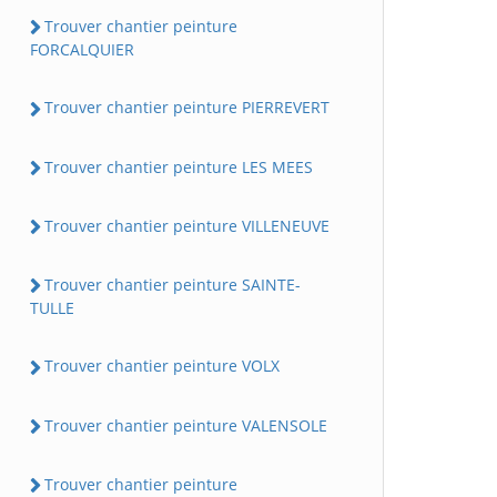
Trouver chantier peinture
FORCALQUIER
Trouver chantier peinture PIERREVERT
Trouver chantier peinture LES MEES
Trouver chantier peinture VILLENEUVE
Trouver chantier peinture SAINTE-
TULLE
Trouver chantier peinture VOLX
Trouver chantier peinture VALENSOLE
Trouver chantier peinture