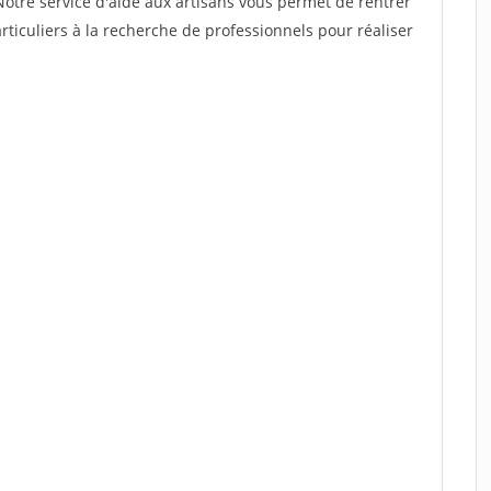
Notre service d'aide aux artisans vous permet de rentrer
ticuliers à la recherche de professionnels pour réaliser