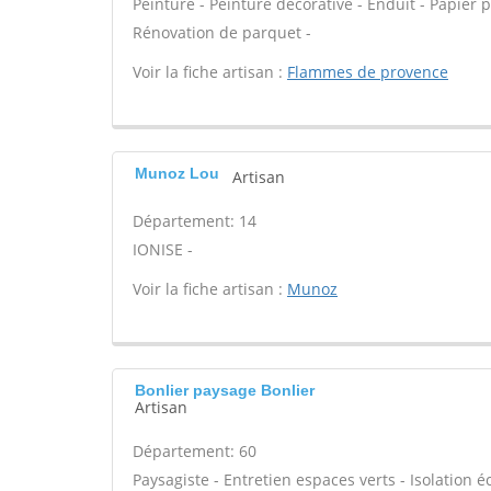
Peinture - Peinture décorative - Enduit - Papier pei
Rénovation de parquet -
Voir la fiche artisan :
Flammes de provence
Munoz Lou
Artisan
Département: 14
IONISE -
Voir la fiche artisan :
Munoz
Bonlier paysage Bonlier
Artisan
Département: 60
Paysagiste - Entretien espaces verts - Isolation éc