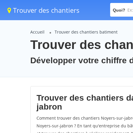
Trouver des chantiers
Quoi?
Accueil
Trouver des chantiers batiment
Trouver des chan
Développer votre chiffre d
Trouver des chantiers da
jabron
Comment trouver des chantiers Noyers-sur-jabro
Noyers-sur-jabron ? En tant qu'entreprise du bâti