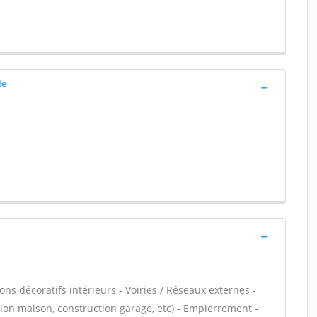
de
ns décoratifs intérieurs - Voiries / Réseaux externes -
ion maison, construction garage, etc) - Empierrement -