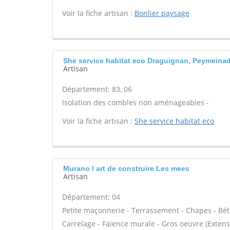
Voir la fiche artisan :
Bonlier paysage
She service habitat eco Draguignan, Peymeina
Artisan
Département: 83, 06
Isolation des combles non aménageables -
Voir la fiche artisan :
She service habitat eco
Murano l art de construire Les mees
Artisan
Département: 04
Petite maçonnerie - Terrassement - Chapes - Béto
Carrelage - Faïence murale - Gros oeuvre (Extens