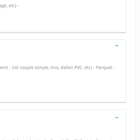
ge, etc) -
nt - Sol souple (vinyle, lino, dalles PVC, etc) - Parquet -