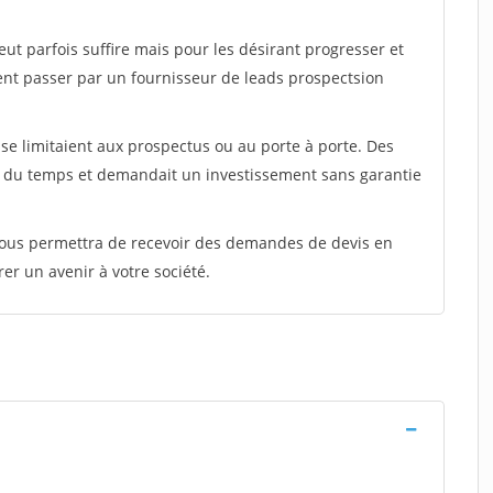
peut parfois suffire mais pour les désirant progresser et
ent passer par un fournisseur de leads prospectsion
e limitaient aux prospectus ou au porte à porte. Des
t du temps et demandait un investissement sans garantie
 vous permettra de recevoir des demandes de devis en
rer un avenir à votre société.