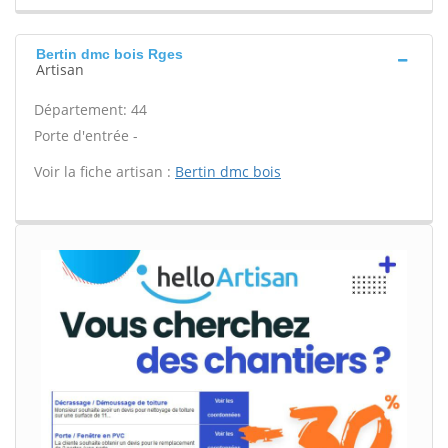
Bertin dmc bois Rges
Artisan
Département: 44
Porte d'entrée -
Voir la fiche artisan :
Bertin dmc bois