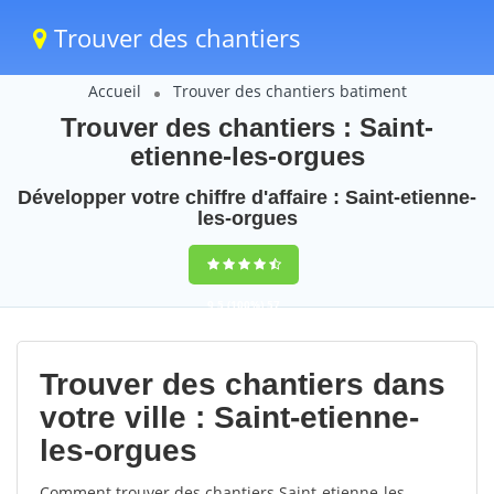
Trouver des chantiers
Accueil
Trouver des chantiers batiment
Trouver des chantiers : Saint-
etienne-les-orgues
Développer votre chiffre d'affaire : Saint-etienne-
les-orgues
9,5
(100%)
57
votes
Trouver des chantiers dans
votre ville : Saint-etienne-
les-orgues
Comment trouver des chantiers Saint-etienne-les-