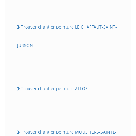
Trouver chantier peinture LE CHAFFAUT-SAINT-
JURSON
Trouver chantier peinture ALLOS
Trouver chantier peinture MOUSTIERS-SAINTE-