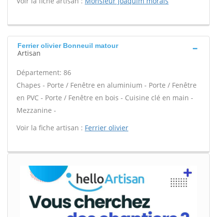
Voir la fiche artisan :
Monsieur joaquim morais
Ferrier olivier Bonneuil matour
Artisan
Département: 86
Chapes - Porte / Fenêtre en aluminium - Porte / Fenêtre
en PVC - Porte / Fenêtre en bois - Cuisine clé en main -
Mezzanine -
Voir la fiche artisan :
Ferrier olivier