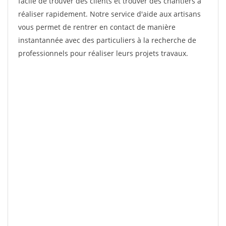
facile de trouver des clients et trouver des chantiers à
réaliser rapidement. Notre service d'aide aux artisans
vous permet de rentrer en contact de manière
instantannée avec des particuliers à la recherche de
professionnels pour réaliser leurs projets travaux.