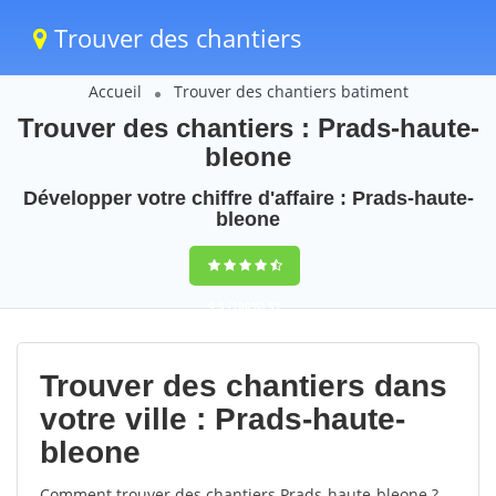
Trouver des chantiers
Accueil
Trouver des chantiers batiment
Trouver des chantiers : Prads-haute-
bleone
Développer votre chiffre d'affaire : Prads-haute-
bleone
9,5
(100%)
51
votes
Trouver des chantiers dans
votre ville : Prads-haute-
bleone
Comment trouver des chantiers Prads-haute-bleone ?