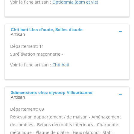
Voir la fiche artisan :
Optidomia (dom et vie)
Chti bati Lles d'aude, Salles d'aude
Artisan
Département: 11
Surélévation maçonnerie -
Voir la fiche artisan :
Chti bati
3dimensions chez elycoop Villeurbanne
Artisan
Département: 69
Rénovation dappartement / de maison - Aménagement
de combles - Bétons décoratifs intérieurs - Charpente
métallique - Plaque de plâtre - Faux plafond - Staff -