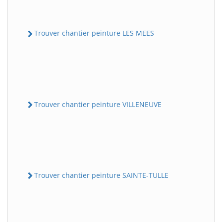
Trouver chantier peinture LES MEES
Trouver chantier peinture VILLENEUVE
Trouver chantier peinture SAINTE-TULLE