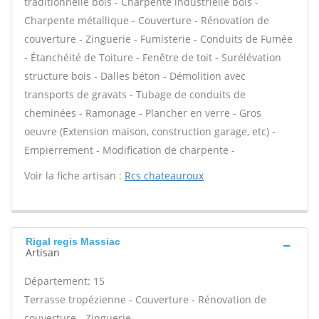
traditionnelle bois - Charpente industrielle bois -
Charpente métallique - Couverture - Rénovation de
couverture - Zinguerie - Fumisterie - Conduits de Fumée
- Étanchéité de Toiture - Fenêtre de toit - Surélévation
structure bois - Dalles béton - Démolition avec
transports de gravats - Tubage de conduits de
cheminées - Ramonage - Plancher en verre - Gros
oeuvre (Extension maison, construction garage, etc) -
Empierrement - Modification de charpente -
Voir la fiche artisan :
Rcs chateauroux
Rigal regis Massiac
Artisan
Département: 15
Terrasse tropézienne - Couverture - Rénovation de
couverture - Zinguerie -