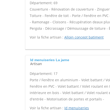
Département: 69
Couverture - Rénovation de couverture - Zinguer
Toiture - Fenêtre de toit - Porte / Fenêtre en PV
- Ramonage - Cloisons - Récupération deaux pluvia
Pergola - Décrassage / Démoussage de toiture - Ét
Voir la fiche artisan :
Alloin concept batiment
Id menuiseries La jarne
Artisan
Département: 17
Porte / Fenêtre en aluminium - Volet battant / Vo
Fenêtre en PVC - Volet battant / Volet roulant en 
intérieure en bois - Volet battant / Volet roulant 
d'entrée - Motorisation de portes et portails -
Voir la fiche artisan :
Id menuiseries