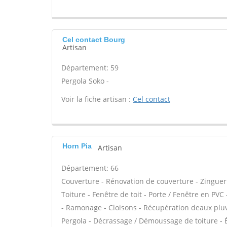
Cel contact Bourg
Artisan
Département: 59
Pergola Soko -
Voir la fiche artisan :
Cel contact
Horn Pia
Artisan
Département: 66
Couverture - Rénovation de couverture - Zinguer
Toiture - Fenêtre de toit - Porte / Fenêtre en PV
- Ramonage - Cloisons - Récupération deaux pluvia
Pergola - Décrassage / Démoussage de toiture - Ét