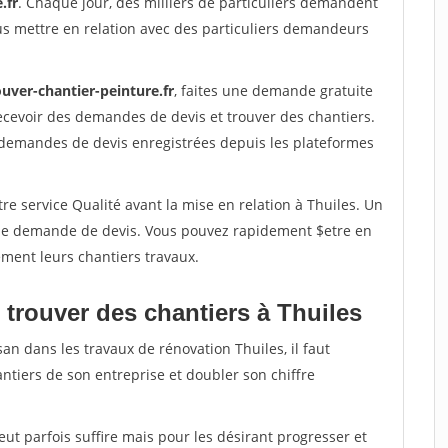
.fr
. Chaque jour, des milliers de particuliers demandent
us mettre en relation avec des particuliers demandeurs
uver-chantier-peinture.fr
, faites une demande gratuite
ecevoir des demandes de devis et trouver des chantiers.
 demandes de devis enregistrées depuis les plateformes
re service Qualité avant la mise en relation à Thuiles. Un
'une demande de devis. Vous pouvez rapidement $etre en
dement leurs chantiers travaux.
 trouver des chantiers à Thuiles
an dans les travaux de rénovation Thuiles, il faut
ntiers de son entreprise et doubler son chiffre
peut parfois suffire mais pour les désirant progresser et