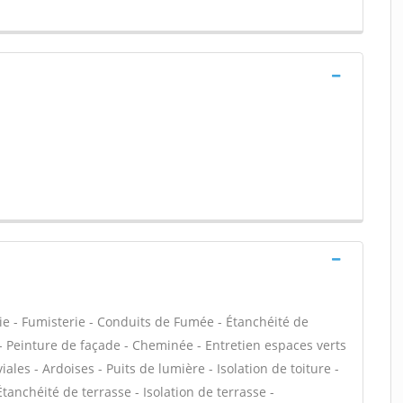
ie - Fumisterie - Conduits de Fumée - Étanchéité de
C - Peinture de façade - Cheminée - Entretien espaces verts
les - Ardoises - Puits de lumière - Isolation de toiture -
anchéité de terrasse - Isolation de terrasse -