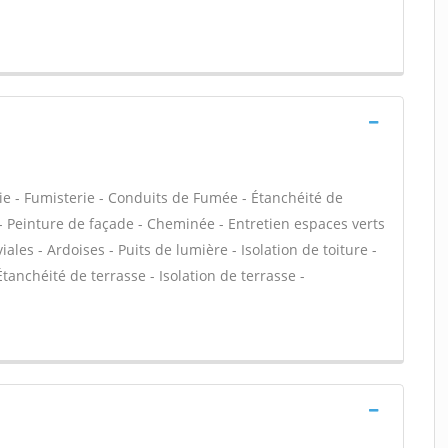
ie - Fumisterie - Conduits de Fumée - Étanchéité de
C - Peinture de façade - Cheminée - Entretien espaces verts
les - Ardoises - Puits de lumière - Isolation de toiture -
anchéité de terrasse - Isolation de terrasse -