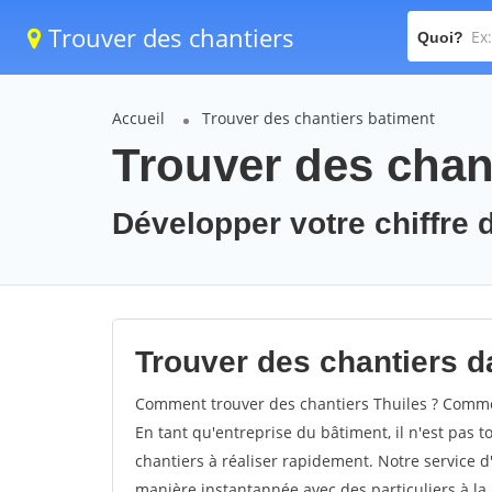
Trouver des chantiers
Quoi?
Accueil
Trouver des chantiers batiment
Trouver des chant
Développer votre chiffre d
Trouver des chantiers da
Comment trouver des chantiers Thuiles ? Comment
En tant qu'entreprise du bâtiment, il n'est pas t
chantiers à réaliser rapidement. Notre service d
manière instantannée avec des particuliers à la 