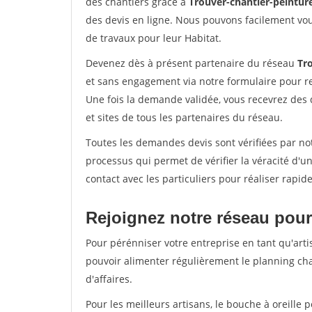
des chantiers grâce à
Trouver-chantier-peinture
des devis en ligne. Nous pouvons facilement vo
de travaux pour leur Habitat.
Devenez dès à présent partenaire du réseau
Tro
et sans engagement via notre formulaire pour r
Une fois la demande validée, vous recevrez des
et sites de tous les partenaires du réseau.
Toutes les demandes devis sont vérifiées par not
processus qui permet de vérifier la véracité d
contact avec les particuliers pour réaliser rapi
Rejoignez notre réseau pour
Pour pérénniser votre entreprise en tant qu'artis
pouvoir alimenter régulièrement le planning cha
d'affaires.
Pour les meilleurs artisans, le bouche à oreille 