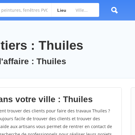
Lieu
iers : Thuiles
'affaire : Thuiles
ns votre ville : Thuiles
 trouver des clients pour faire des travaux Thuiles ?
oujours facile de trouver des clients et trouver des
'aide aux artisans vous permet de rentrer en contact de
recherche de professionnels pour réaliser leurs projets