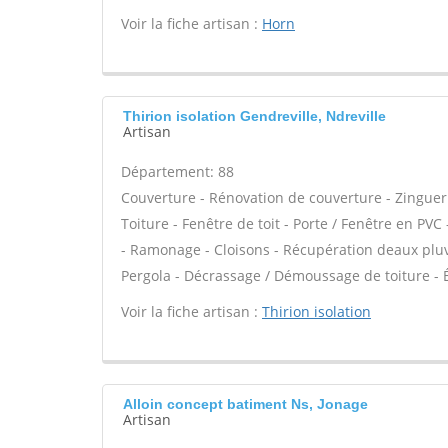
Voir la fiche artisan :
Horn
Thirion isolation Gendreville, Ndreville
Artisan
Département: 88
Couverture - Rénovation de couverture - Zinguer
Toiture - Fenêtre de toit - Porte / Fenêtre en PV
- Ramonage - Cloisons - Récupération deaux pluvia
Pergola - Décrassage / Démoussage de toiture - Ét
Voir la fiche artisan :
Thirion isolation
Alloin concept batiment Ns, Jonage
Artisan