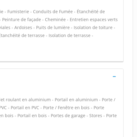
ie - Fumisterie - Conduits de Fumée - Étanchéité de
C - Peinture de façade - Cheminée - Entretien espaces verts
les - Ardoises - Puits de lumière - Isolation de toiture -
anchéité de terrasse - Isolation de terrasse -
let roulant en aluminium - Portail en aluminium - Porte /
PVC - Portail en PVC - Porte / Fenêtre en bois - Porte
en bois - Portail en bois - Portes de garage - Stores - Porte