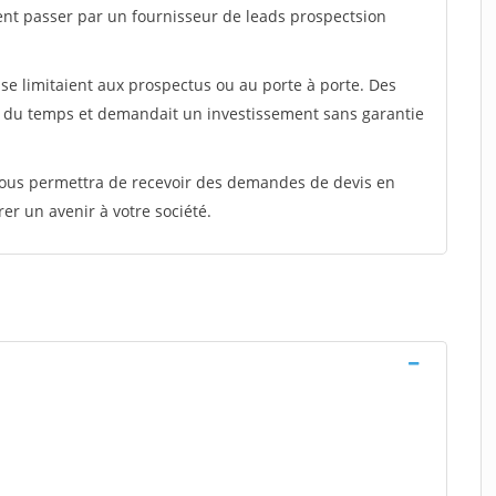
ent passer par un fournisseur de leads prospectsion
e limitaient aux prospectus ou au porte à porte. Des
t du temps et demandait un investissement sans garantie
 vous permettra de recevoir des demandes de devis en
rer un avenir à votre société.