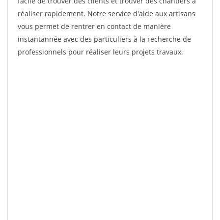
facile de trouver des clients et trouver des chantiers à
réaliser rapidement. Notre service d'aide aux artisans
vous permet de rentrer en contact de manière
instantannée avec des particuliers à la recherche de
professionnels pour réaliser leurs projets travaux.