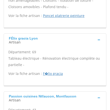
non aménageables - Cloisons - Isolation de toiture -
Cloisons amovibles - Plafond tendu -
Voir la fiche artisan :
Poncet platrerie peinture
FÉlix gracia Lyon
Artisan
Département: 69
Tableau électrique - Rénovation électrique complète ou
partielle -
Voir la fiche artisan :
F�lix gracia
Passion cuisines Ntfaucon, Montfaucon
Artisan
Département: 43