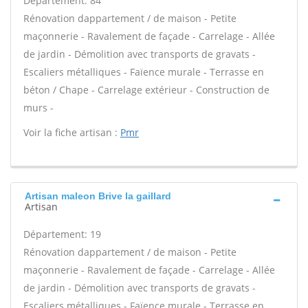
Département: 84
Rénovation dappartement / de maison - Petite
maçonnerie - Ravalement de façade - Carrelage - Allée
de jardin - Démolition avec transports de gravats -
Escaliers métalliques - Faïence murale - Terrasse en
béton / Chape - Carrelage extérieur - Construction de
murs -
Voir la fiche artisan :
Pmr
Artisan maleon Brive la gaillard
Artisan
Département: 19
Rénovation dappartement / de maison - Petite
maçonnerie - Ravalement de façade - Carrelage - Allée
de jardin - Démolition avec transports de gravats -
Escaliers métalliques - Faïence murale - Terrasse en